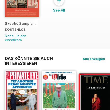
+
See All
Skeptic Sample Issue 2023
KOSTENLOS
Siehe
|
In den
Warenkorb
DAS KÖNNTE SIE AUCH
Alle anzeigen
INTERESSIEREN