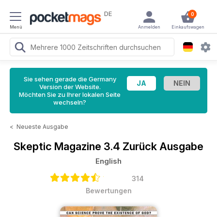
DE
0
Menü
Anmelden
Einkaufswagen
Sie sehen gerade die Germany
Version der Website.
Möchten Sie zu Ihrer lokalen Seite
wechseln?
<
Neueste Ausgabe
Skeptic Magazine
3.4 Zurück Ausgabe
English
314
Bewertungen