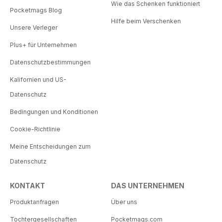
Wie das Schenken funktioniert
Pocketmags Blog
Hilfe beim Verschenken
Unsere Verleger
Plus+ für Unternehmen
Datenschutzbestimmungen
Kalifornien und US-
Datenschutz
Bedingungen und Konditionen
Cookie-Richtlinie
Meine Entscheidungen zum
Datenschutz
KONTAKT
DAS UNTERNEHMEN
Produktanfragen
Über uns
Tochtergesellschaften
Pocketmags.com