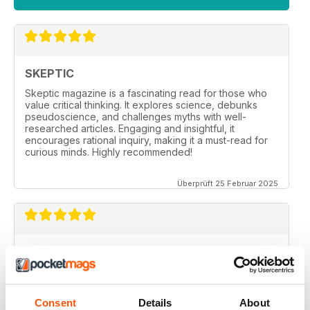
SKEPTIC
Skeptic magazine is a fascinating read for those who
value critical thinking. It explores science, debunks
pseudoscience, and challenges myths with well-
researched articles. Engaging and insightful, it
encourages rational inquiry, making it a must-read for
curious minds. Highly recommended!
Überprüft 25 Februar 2025
SKEPTIC
I like that even no scientists (like me) can read the
articles.
Consent
Details
About
Überprüft 07 Dezember 2020