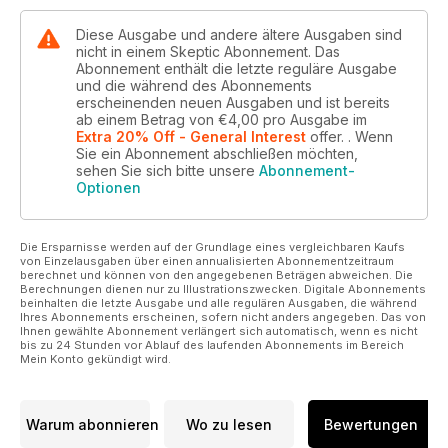
Diese Ausgabe und andere ältere Ausgaben sind
nicht in einem Skeptic Abonnement. Das
Abonnement enthält die letzte reguläre Ausgabe
und die während des Abonnements
erscheinenden neuen Ausgaben und ist bereits
ab einem Betrag von
€4,00
pro Ausgabe
im
Extra 20% Off - General Interest
offer.
. Wenn
Sie ein Abonnement abschließen möchten,
sehen Sie sich bitte unsere
Abonnement-
Optionen
Die Ersparnisse werden auf der Grundlage eines vergleichbaren Kaufs
von Einzelausgaben über einen annualisierten Abonnementzeitraum
berechnet und können von den angegebenen Beträgen abweichen. Die
Berechnungen dienen nur zu Illustrationszwecken. Digitale Abonnements
beinhalten die letzte Ausgabe und alle regulären Ausgaben, die während
Ihres Abonnements erscheinen, sofern nicht anders angegeben. Das von
Ihnen gewählte Abonnement verlängert sich automatisch, wenn es nicht
bis zu 24 Stunden vor Ablauf des laufenden Abonnements im Bereich
Mein Konto gekündigt wird.
Warum abonnieren
Wo zu lesen
Bewertungen