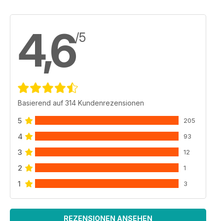
4,6
/5
Basierend auf 314 Kundenrezensionen
5
205
4
93
3
12
2
1
1
3
REZENSIONEN ANSEHEN