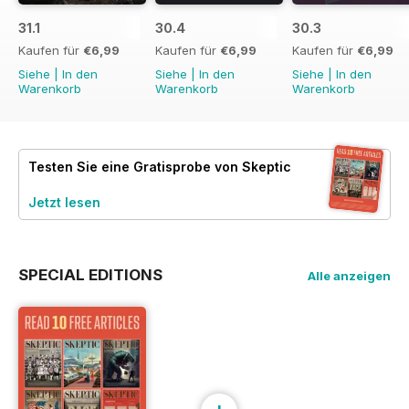
31.1
30.4
30.3
Kaufen für
€6,99
Kaufen für
€6,99
Kaufen für
€6,99
Siehe
|
In den
Siehe
|
In den
Siehe
|
In den
Warenkorb
Warenkorb
Warenkorb
Testen Sie eine
Gratisprobe
von Skeptic
Jetzt lesen
SPECIAL EDITIONS
Alle anzeigen