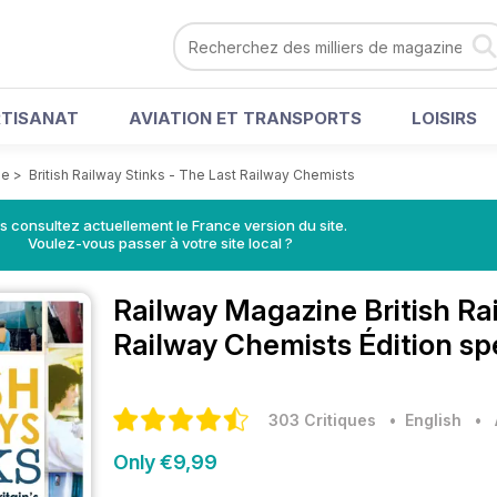
RTISANAT
AVIATION ET TRANSPORTS
LOISIRS
ne
>
British Railway Stinks - The Last Railway Chemists
s consultez actuellement le France version du site.
Voulez-vous passer à votre site local ?
Railway Magazine
British Ra
Railway Chemists Édition sp
303 Critiques
• English
•
Only €9,99