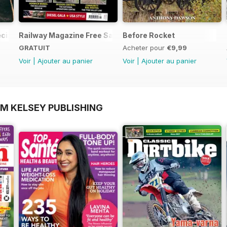
ial Edition - Free
Railway Magazine Free Sample Issue
Before Rocket
GRATUIT
Acheter pour
€9,99
Voir
|
Ajouter au panier
Voir
|
Ajouter au panier
OM KELSEY PUBLISHING