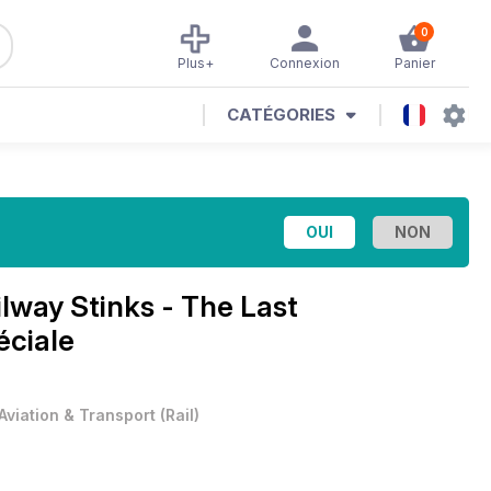
0
Plus+
Connexion
Panier
CATÉGORIES
ilway Stinks - The Last
éciale
Aviation & Transport
(
Rail
)