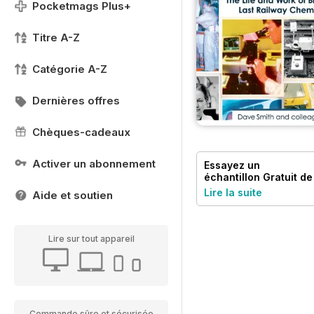
Pocketmags Plus+
Titre A-Z
Catégorie A-Z
Dernières offres
Chèques-cadeaux
Activer un abonnement
Essayez un
échantillon
Gratuit
de
Railway Magazine
Lire la suite
Aide et soutien
Lire sur tout appareil
Commande sûre et sécurisée