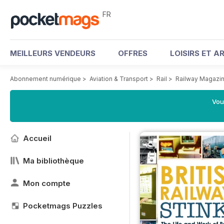
FR
MEILLEURS VENDEURS
OFFRES
LOISIRS ET A
Abonnement numérique
>
Aviation & Transport
>
Rail
>
Railway Magazi
Vou
Accueil
Ma bibliothèque
Mon compte
Pocketmags Puzzles