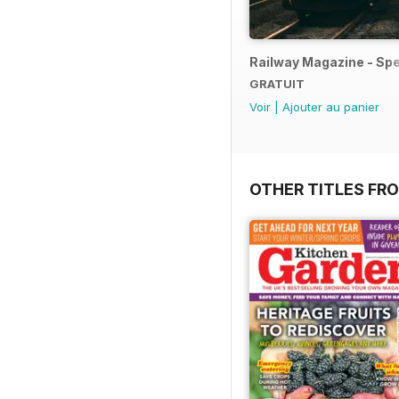
Railway Magazine - Spec
GRATUIT
Voir
|
Ajouter au panier
OTHER TITLES FR