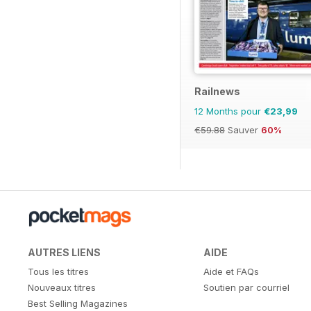
Railnews
12 Months pour
€23,99
€59.88
Sauver
60%
AUTRES LIENS
AIDE
Tous les titres
Aide et FAQs
Nouveaux titres
Soutien par courriel
Best Selling Magazines