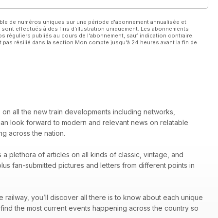
able de numéros uniques sur une période d'abonnement annualisée et
 sont effectués à des fins d'illustration uniquement. Les abonnements
 réguliers publiés au cours de l'abonnement, sauf indication contraire.
 pas résilié dans la section Mon compte jusqu'à 24 heures avant la fin de
 on all the new train developments including networks,
an look forward to modern and relevant news on relatable
ng across the nation.
 a plethora of articles on all kinds of classic, vintage, and
lus fan-submitted pictures and letters from different points in
 railway, you’ll discover all there is to know about each unique
 find the most current events happening across the country so