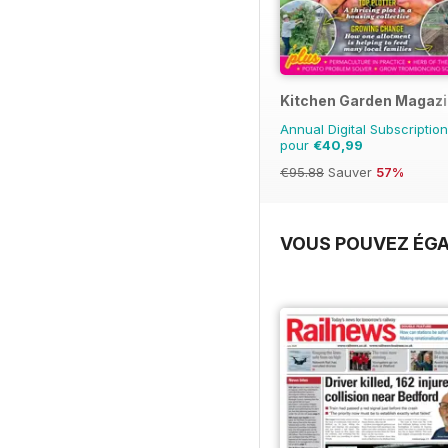
Kitchen Garden Magaz
Annual Digital Subscription
pour
€40,99
€95.88
Sauver
57%
VOUS POUVEZ ÉGA