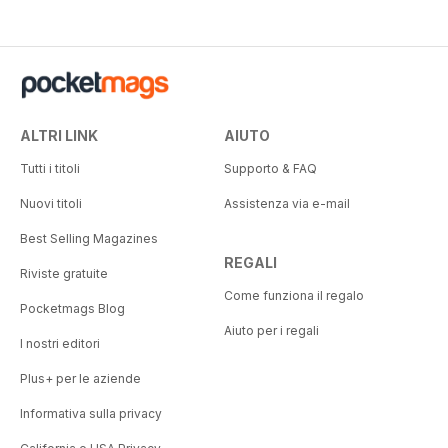
ALTRI LINK
AIUTO
Tutti i titoli
Supporto & FAQ
Nuovi titoli
Assistenza via e-mail
Best Selling Magazines
REGALI
Riviste gratuite
Come funziona il regalo
Pocketmags Blog
Aiuto per i regali
I nostri editori
Plus+ per le aziende
Informativa sulla privacy