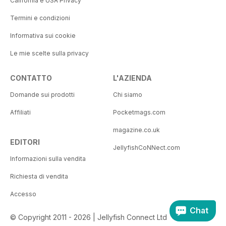
California e USA Privacy
Termini e condizioni
Informativa sui cookie
Le mie scelte sulla privacy
CONTATTO
L'AZIENDA
Domande sui prodotti
Chi siamo
Affiliati
Pocketmags.com
magazine.co.uk
EDITORI
JellyfishCoNNect.com
Informazioni sulla vendita
Richiesta di vendita
Accesso
Chat
© Copyright 2011 - 2026 | Jellyfish Connect Ltd