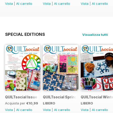
Vista
|
Al carrello
Vista
|
Al carrello
Vista
|
Al carrello
SPECIAL EDITIONS
Visualizza tutti
QUILTsocial Issue 5
QUILTsocial Spring 2015
QUILTsocial Winte
Acquista per
€10,99
LIBERO
LIBERO
Vista
|
Al carrello
Vista
|
Al carrello
Vista
|
Al carrello