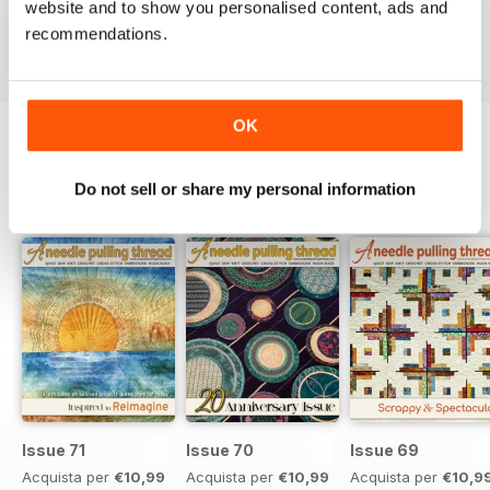
website and to show you personalised content, ads and
Recensito 25 luglio 2019
recommendations.
OK
EDIZIONI INDIETRO
Visualizza tutti
Do not sell or share my personal information
Issue 71
Issue 70
Issue 69
Acquista per
€10,99
Acquista per
€10,99
Acquista per
€10,9