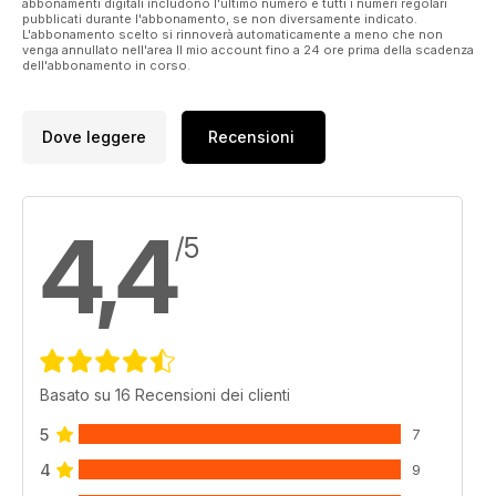
abbonamenti digitali includono l'ultimo numero e tutti i numeri regolari
pubblicati durante l'abbonamento, se non diversamente indicato.
L'abbonamento scelto si rinnoverà automaticamente a meno che non
venga annullato nell'area Il mio account fino a 24 ore prima della scadenza
dell'abbonamento in corso.
Dove leggere
Recensioni
4,4
/5
Basato su 16 Recensioni dei clienti
5
7
4
9