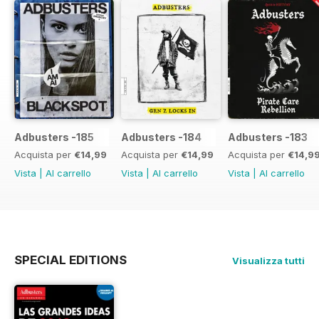
Adbusters -185
Adbusters -184
Adbusters -183
Acquista per
€14,99
Acquista per
€14,99
Acquista per
€14,9
Vista
|
Al carrello
Vista
|
Al carrello
Vista
|
Al carrello
SPECIAL EDITIONS
Visualizza tutti