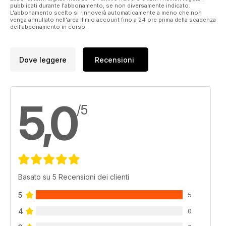
pubblicati durante l'abbonamento, se non diversamente indicato.
L'abbonamento scelto si rinnoverà automaticamente a meno che non
venga annullato nell'area Il mio account fino a 24 ore prima della scadenza
dell'abbonamento in corso.
Dove leggere
Recensioni
5,0
/5
Basato su 5 Recensioni dei clienti
5
5
4
0