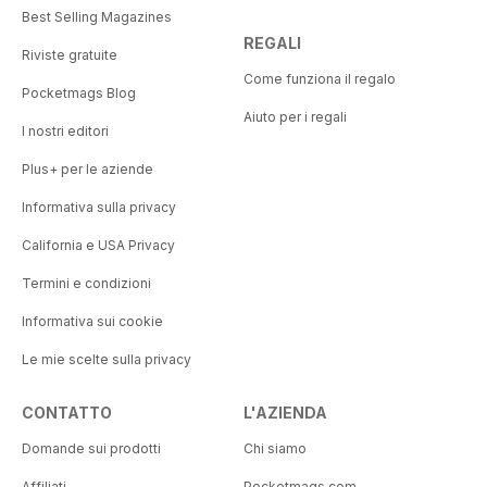
Best Selling Magazines
REGALI
Riviste gratuite
Come funziona il regalo
Pocketmags Blog
Aiuto per i regali
I nostri editori
Plus+ per le aziende
Informativa sulla privacy
California e USA Privacy
Termini e condizioni
Informativa sui cookie
Le mie scelte sulla privacy
CONTATTO
L'AZIENDA
Domande sui prodotti
Chi siamo
Affiliati
Pocketmags.com