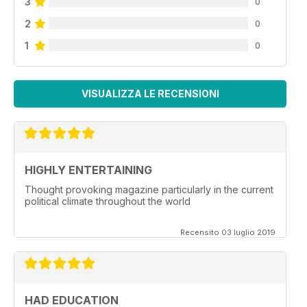
3
0
2
0
1
0
VISUALIZZA LE RECENSIONI
HIGHLY ENTERTAINING
Thought provoking magazine particularly in the current
political climate throughout the world
Recensito 03 luglio 2019
HAD EDUCATION