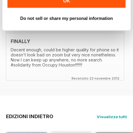
OK
notch story telling
Recensito 23 novembre 2012
Do not sell or share my personal information
FINALLY
Decent enough, could be higher quality for phone so it
doesn't look bad on zoom but very nice nonetheless.
Now I can keep up anywhere, no more search.
#solidarity from Occupy Houston!!!!!!!!
Recensito 23 novembre 2012
EDIZIONI INDIETRO
Visualizza tutti