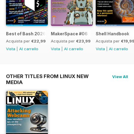
Best of Bash 2026
MakerSpace #06
Shell Handbook
Acquista per
€22,99
Acquista per
€23,99
Acquista per
€19,9
Vista
|
Al carrello
Vista
|
Al carrello
Vista
|
Al carrello
OTHER TITLES FROM LINUX NEW
View All
MEDIA