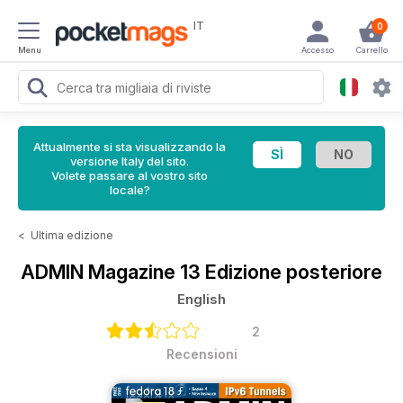
IT
0
Menu
Accesso
Carrello
Attualmente si sta visualizzando la
versione Italy del sito.
Volete passare al vostro sito
locale?
<
Ultima edizione
ADMIN Magazine
13 Edizione posteriore
English
2
Recensioni