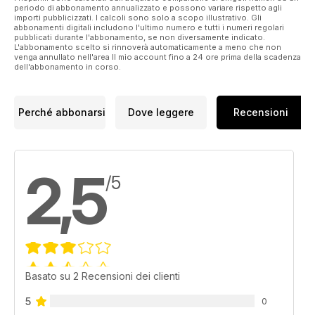
periodo di abbonamento annualizzato e possono variare rispetto agli
importi pubblicizzati. I calcoli sono solo a scopo illustrativo. Gli
abbonamenti digitali includono l'ultimo numero e tutti i numeri regolari
pubblicati durante l'abbonamento, se non diversamente indicato.
L'abbonamento scelto si rinnoverà automaticamente a meno che non
venga annullato nell'area Il mio account fino a 24 ore prima della scadenza
dell'abbonamento in corso.
Perché abbonarsi
Dove leggere
Recensioni
2,5
/5
Basato su 2 Recensioni dei clienti
5
0