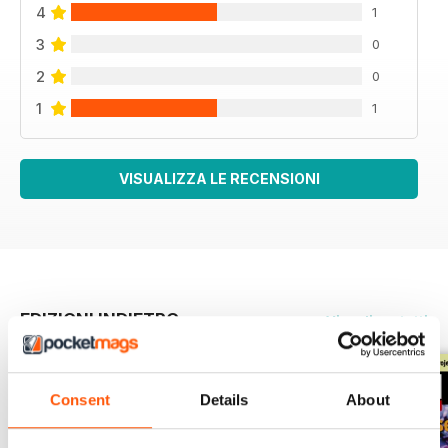
4
1
3
0
2
0
1
1
VISUALIZZA LE RECENSIONI
EDIZIONI INDIETRO
Visualizza tutti
Consent
Details
About