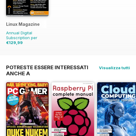
Linux Magazine
Annual Digital
Subscription per
€129,99
€203.88
Risparmio
36%
POTRESTE ESSERE INTERESSATI
Visualizza tutti
ANCHE A