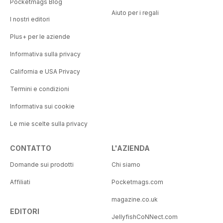
Pocketmags Blog
Aiuto per i regali
I nostri editori
Plus+ per le aziende
Informativa sulla privacy
California e USA Privacy
Termini e condizioni
Informativa sui cookie
Le mie scelte sulla privacy
CONTATTO
L'AZIENDA
Domande sui prodotti
Chi siamo
Affiliati
Pocketmags.com
magazine.co.uk
EDITORI
JellyfishCoNNect.com