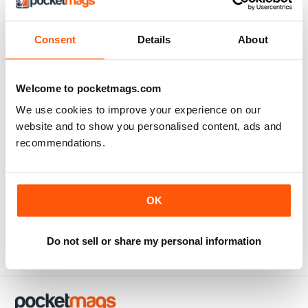
Consent
Details
About
Welcome to pocketmags.com
We use cookies to improve your experience on our
website and to show you personalised content, ads and
recommendations.
Adobe Photoshop Manual
Buy for
€5,99
OK
Vista
|
Al carrello
Do not sell or share my personal information