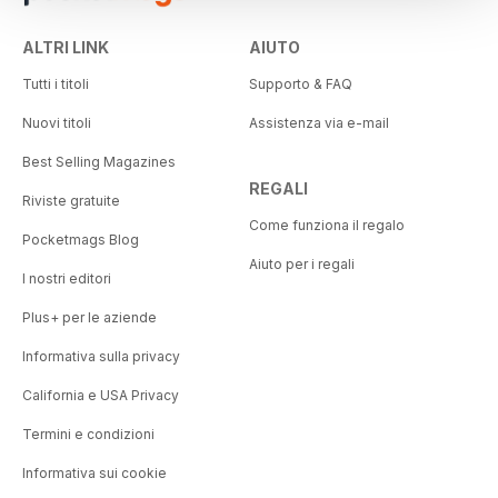
ALTRI LINK
AIUTO
Tutti i titoli
Supporto & FAQ
Nuovi titoli
Assistenza via e-mail
Best Selling Magazines
REGALI
Riviste gratuite
Come funziona il regalo
Pocketmags Blog
Aiuto per i regali
I nostri editori
Plus+ per le aziende
Informativa sulla privacy
California e USA Privacy
Termini e condizioni
Informativa sui cookie