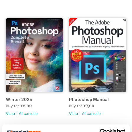
Winter 2025
Photoshop Manual
Buy for
€5,99
Buy for
€7,99
Vista
|
Al carrello
Vista
|
Al carrello