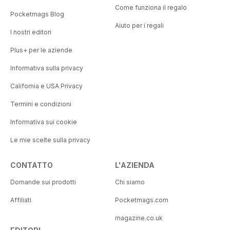
Come funziona il regalo
Pocketmags Blog
Aiuto per i regali
I nostri editori
Plus+ per le aziende
Informativa sulla privacy
California e USA Privacy
Termini e condizioni
Informativa sui cookie
Le mie scelte sulla privacy
CONTATTO
L'AZIENDA
Domande sui prodotti
Chi siamo
Affiliati
Pocketmags.com
magazine.co.uk