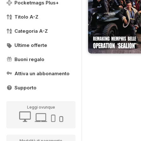
Pocketmags Plus+
Titolo A-Z
Categoria A-Z
Ultime offerte
Buoni regalo
Attiva un abbonamento
Supporto
Leggi ovunque
Modalità di pagamento