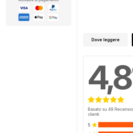
Dove leggere
4,8
Basato su 49 Recensio
clienti
5