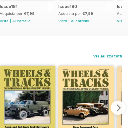
Issue191
Issue190
Issu
Acquista per
€7,99
Acquista per
€7,99
Acqui
Vista
|
Al carrello
Vista
|
Al carrello
Vista
Visualizza tutti