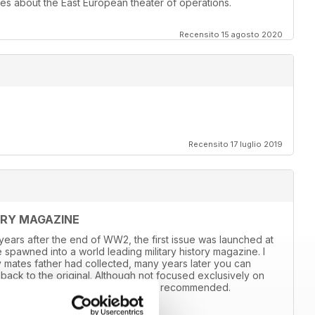
les about the East European theater of operations.
Recensito 15 agosto 2020
Recensito 17 luglio 2019
ORY MAGAZINE
8 years after the end of WW2, the first issue was launched at
 spawned into a world leading military history magazine. I
y mates father had collected, many years later you can
back to the original. Although not focused exclusively on
and still the best out there, highly recommended.