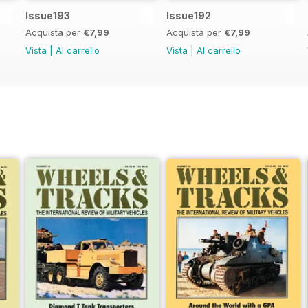
Issue193
Issue192
Acquista per
€7,99
Acquista per
€7,99
Vista
|
Al carrello
Vista
|
Al carrello