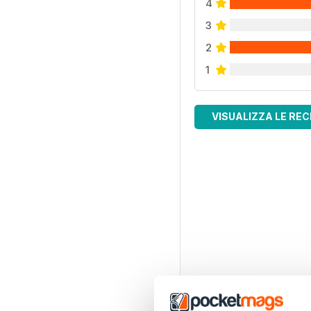
4
3
2
1
VISUALIZZA LE REC