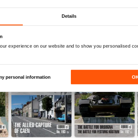
Details
m
our experience on our website and to show you personalised co
 my personal information
O