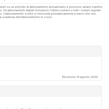
 numeri su un periodo di abbonamento annualizzato e possono variare rispetto
vo. Gli abbonamenti digitali includono l'ultimo numero e tutti i numeri regolari
ato. L'abbonamento scelto si rinnoverà automaticamente a meno che non
ella scadenza dell'abbonamento in corso.
Recensito 31 agosto 2020