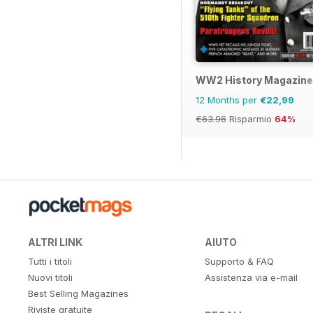
WW2 History Magazine
12 Months per
€22,99
€63.96
Risparmio
64%
ALTRI LINK
AIUTO
Tutti i titoli
Supporto & FAQ
Nuovi titoli
Assistenza via e-mail
Best Selling Magazines
Riviste gratuite