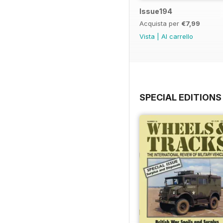
Issue194
Acquista per
€7,99
Vista
|
Al carrello
SPECIAL EDITIONS