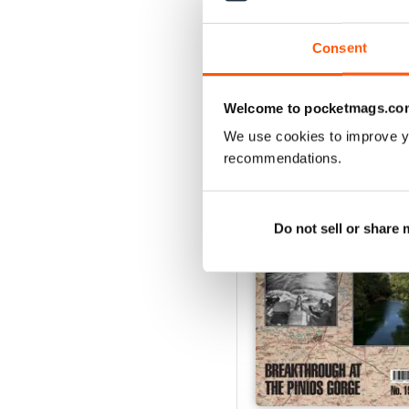
Consent
Welcome to pocketmags.co
EDIZIONI INDIETRO
We use cookies to improve y
recommendations.
Do not sell or share