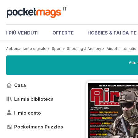
IT
I PIÙ VENDUTI
OFFERTE
HOBBIES & FAI DA TE
Abbonamento digitale
>
Sport
>
Shooting & Archery
>
Airsoft Internati
Attua
Casa
La mia biblioteca
Il mio conto
Pocketmags Puzzles