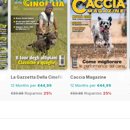
La Gazzetta Della Cinofilia Venatoria
Caccia Magazine
12 Months per
€44,99
12 Months per
€44,99
€59.88
Risparmio
25%
€59.88
Risparmio
25%