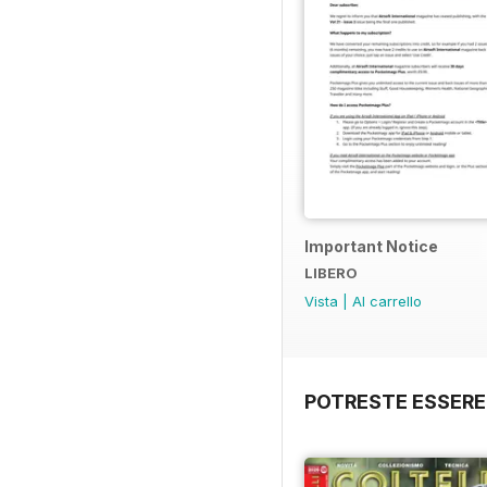
Important Notice
LIBERO
Vista
|
Al carrello
POTRESTE ESSERE