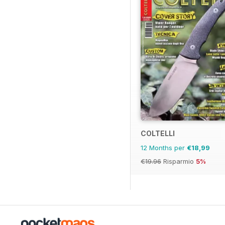
COLTELLI
12 Months per
€18,99
€19.96
Risparmio
5%