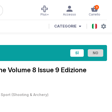
0
Plus+
Accesso
Carrello
CATEGORIE
ine
Volume 8 Issue 9 Edizione
•
Sport
(
Shooting & Archery
)