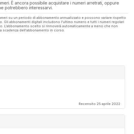
eri. È ancora possibile acquistare i numeri arretrati, oppure
 che potrebbero interessarvi.
 numeri su un periodo di abbonamento annualizzato e possono variare rispetto
vo. Gli abbonamenti digitali includono l'ultimo numero e tutti i numeri regolari
ato. L'abbonamento scelto si rinnoverà automaticamente a meno che non
ella scadenza dell'abbonamento in corso.
Recensito 25 aprile 2022