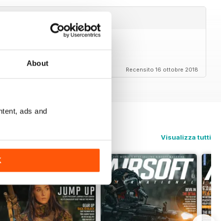
safe treatment
About
Recensito 16 ottobre 2018
ntent, ads and
Visualizza tutti
K