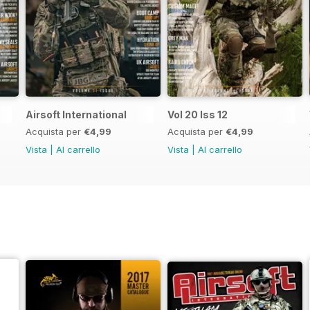
Airsoft International
Vol 20 Iss 12
Acquista per
€4,99
Acquista per
€4,99
Vista
|
Al carrello
Vista
|
Al carrello