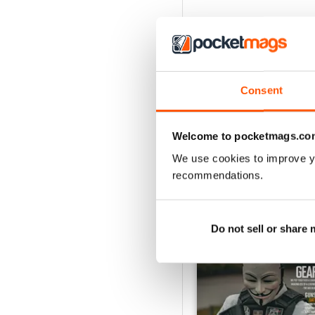
Consent
Welcome to pocketmags.co
We use cookies to improve y
recommendations.
EDIZIONI INDIETRO
Do not sell or share