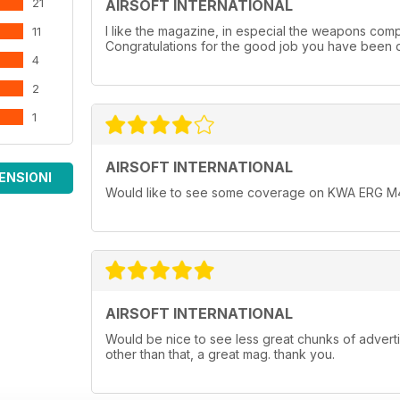
21
AIRSOFT INTERNATIONAL
I like the magazine, in especial the weapons compa
11
Congratulations for the good job you have been 
4
2
1
AIRSOFT INTERNATIONAL
ENSIONI
Would like to see some coverage on KWA ERG M4
AIRSOFT INTERNATIONAL
Would be nice to see less great chunks of adverti
other than that, a great mag. thank you.