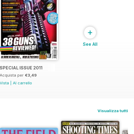
+
See All
SPECIAL ISSUE 2011
Acquista per
€3,49
Vista
|
Al carrello
Visualizza tutti