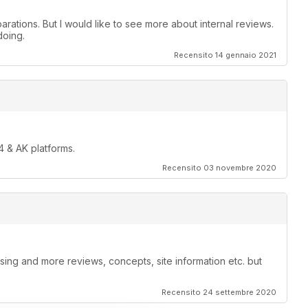
rations. But I would like to see more about internal reviews.
doing.
Recensito 14 gennaio 2021
 & AK platforms.
Recensito 03 novembre 2020
sing and more reviews, concepts, site information etc. but
Recensito 24 settembre 2020