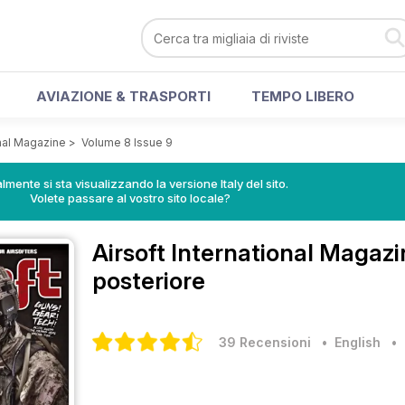
AVIAZIONE & TRASPORTI
TEMPO LIBERO
onal Magazine
>
Volume 8 Issue 9
lmente si sta visualizzando la versione Italy del sito.
Volete passare al vostro sito locale?
Airsoft International Magaz
posteriore
39 Recensioni
• English