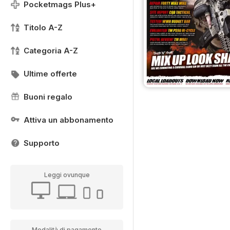
Pocketmags Plus+
Titolo A-Z
Categoria A-Z
Ultime offerte
Buoni regalo
Attiva un abbonamento
Supporto
Leggi ovunque
Modalità di pagamento