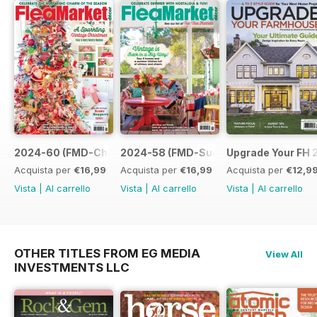
2024-60 (FMD-Christmas 24)
2024-58 (FMD-Sum 24)
Upgrade Your FH 
Acquista per
€16,99
Acquista per
€16,99
Acquista per
€12,9
Vista
|
Al carrello
Vista
|
Al carrello
Vista
|
Al carrello
OTHER TITLES FROM EG MEDIA
View All
INVESTMENTS LLC