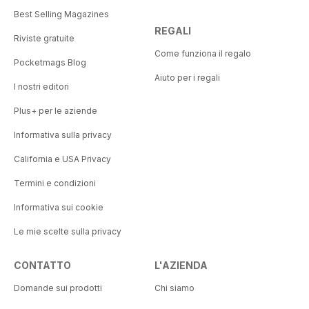
Best Selling Magazines
REGALI
Riviste gratuite
Come funziona il regalo
Pocketmags Blog
Aiuto per i regali
I nostri editori
Plus+ per le aziende
Informativa sulla privacy
California e USA Privacy
Termini e condizioni
Informativa sui cookie
Le mie scelte sulla privacy
CONTATTO
L'AZIENDA
Domande sui prodotti
Chi siamo