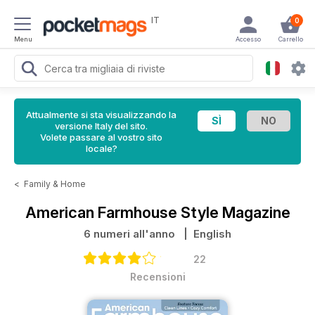
IT
0
Menu
Accesso
Carrello
Attualmente si sta visualizzando la
versione Italy del sito.
Volete passare al vostro sito
locale?
<
Family & Home
American Farmhouse Style Magazine
6 numeri all'anno
| English
22
Recensioni