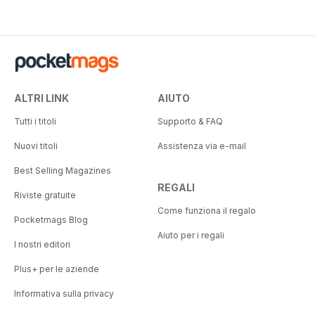
ALTRI LINK
AIUTO
Tutti i titoli
Supporto & FAQ
Nuovi titoli
Assistenza via e-mail
Best Selling Magazines
REGALI
Riviste gratuite
Come funziona il regalo
Pocketmags Blog
Aiuto per i regali
I nostri editori
Plus+ per le aziende
Informativa sulla privacy