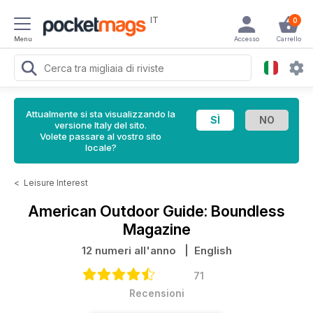
IT
0
Menu
Accesso
Carrello
Attualmente si sta visualizzando la
versione Italy del sito.
Volete passare al vostro sito
locale?
<
Leisure Interest
American Outdoor Guide: Boundless
Magazine
12 numeri all'anno
| English
71
Recensioni