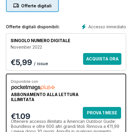
Offerte digitali
Accesso immediato
Offerte digitali disponibili:
SINGOLO NUMERO DIGITALE
November 2022
ACQUISTA ORA
€
5,99
/ issue
Disponibile con
ABBONAMENTO ALLA LETTURA
ILLIMITATA
PROVA 1 MESE
€1.09
Ottenere
accesso illimitato
a American Outdoor Guide:
Boundless e oltre 600 altri grandi titoli. Rinnova a €11,99
/ mese dopo 30 giorni. Annulla in qualsiasi momento.