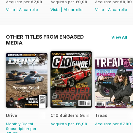
Acquista per
€7,99
Acquista per
€9,99
Acquista per
€9,99
Vista
|
Al carrello
Vista
|
Al carrello
Vista
|
Al carrello
OTHER TITLES FROM ENGAGED
View All
MEDIA
Drive
C10 Builder's Guide
Tread
Monthly Digital
Acquista per
€6,99
Acquista per
€7,99
Subscription per