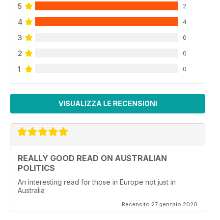
5
2
4
4
3
0
2
0
1
0
VISUALIZZA LE RECENSIONI
REALLY GOOD READ ON AUSTRALIAN
POLITICS
An interesting read for those in Europe not just in
Australia
Recensito 27 gennaio 2020