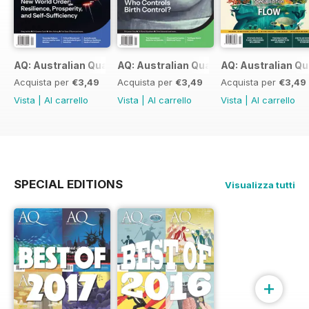
AQ: Australian Quarterly 97.2
AQ: Australian Quarterly 97.1
AQ: Australian Qu
Acquista per
€3,49
Acquista per
€3,49
Acquista per
€3,49
Vista
|
Al carrello
Vista
|
Al carrello
Vista
|
Al carrello
SPECIAL EDITIONS
Visualizza tutti
+