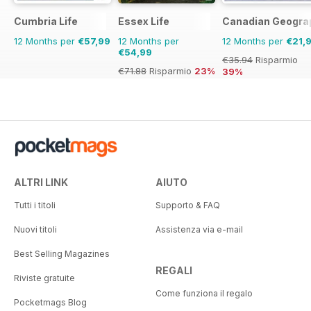
Cumbria Life
Essex Life
Canadian Geogra
12 Months per
€57,99
12 Months per
12 Months per
€21,
€54,99
€35.94
Risparmio
€71.88
Risparmio
23%
39%
ALTRI LINK
AIUTO
Tutti i titoli
Supporto & FAQ
Nuovi titoli
Assistenza via e-mail
Best Selling Magazines
REGALI
Riviste gratuite
Come funziona il regalo
Pocketmags Blog