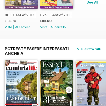
See All
88.5 Best of 2017 - SPECIAL
87.5 - Best of 2016 - SPECIAL
LIBERO
LIBERO
Vista
|
Al carrello
Vista
|
Al carrello
POTRESTE ESSERE INTERESSATI
Visualizza tutti
ANCHE A