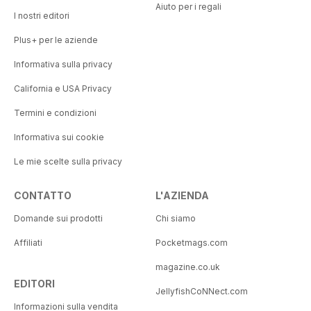
Aiuto per i regali
I nostri editori
Plus+ per le aziende
Informativa sulla privacy
California e USA Privacy
Termini e condizioni
Informativa sui cookie
Le mie scelte sulla privacy
CONTATTO
L'AZIENDA
Domande sui prodotti
Chi siamo
Affiliati
Pocketmags.com
magazine.co.uk
EDITORI
JellyfishCoNNect.com
Informazioni sulla vendita