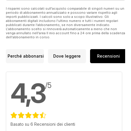
I risparmi sono calcolati sull'acquisto comparabile di singoli numeri su un
periodo di abbonamento annualizzato e possono variare rispetto agli
importi pubblicizzati. I calcoli sono solo a scopo illustrativo. Gli
abbonamenti digitali includono l'ultimo numero e tutti i numeri regolari
pubblicati durante l'abbonamento, se non diversamente indicato.
L'abbonamento scelto si rinnoverà automaticamente a meno che non
venga annullato nell'area Il mio account fino a 24 ore prima della scadenza
dell'abbonamento in corso.
Perché abbonarsi
Dove leggere
Recensioni
4,3
/5
Basato su 6 Recensioni dei clienti