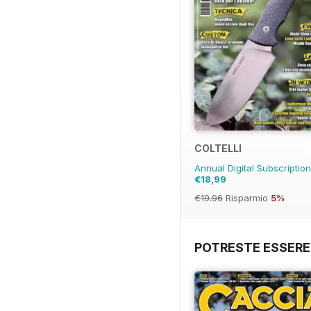
COLTELLI
Annual Digital Subscriptio
€18,99
€19.96
Risparmio
5%
POTRESTE ESSERE