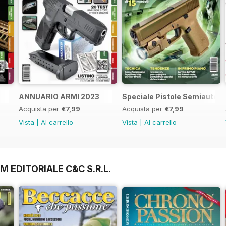
ANNUARIO ARMI 2023
Speciale Pistole Semiautom
Acquista per
€7,99
Acquista per
€7,99
Vista
|
Al carrello
Vista
|
Al carrello
M EDITORIALE C&C S.R.L.