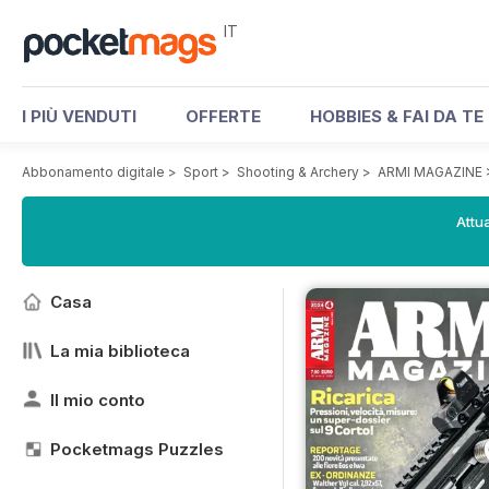
IT
I PIÙ VENDUTI
OFFERTE
HOBBIES & FAI DA TE
Abbonamento digitale
>
Sport
>
Shooting & Archery
>
ARMI MAGAZINE
Attua
Casa
La mia biblioteca
Il mio conto
Pocketmags Puzzles