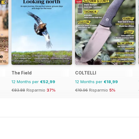
The Field
COLTELLI
12 Months per
€52,99
12 Months per
€18,99
€83.88
Risparmio
37%
€19.96
Risparmio
5%