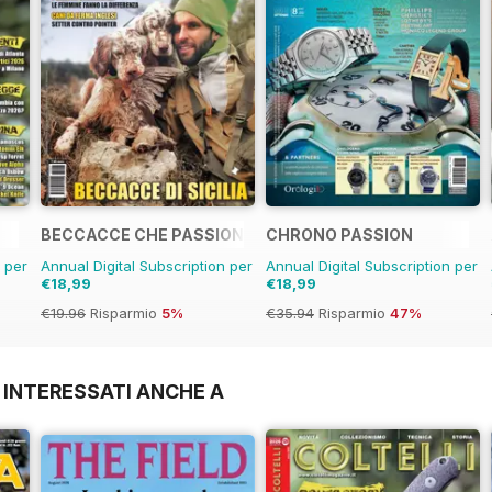
BECCACCE CHE PASSIONE
CHRONO PASSION
n per
Annual Digital Subscription per
Annual Digital Subscription per
€18,99
€18,99
€19.96
Risparmio
5%
€35.94
Risparmio
47%
 INTERESSATI ANCHE A