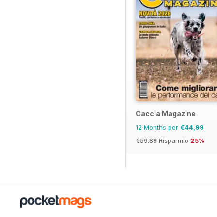
Caccia Magazine
12 Months per
€44,99
€59.88
Risparmio
25%