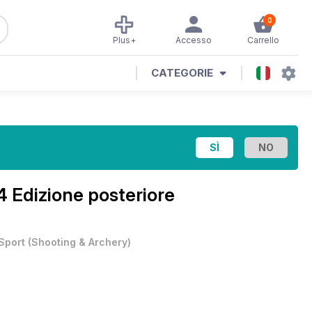
0
Plus+
Accesso
Carrello
CATEGORIE
4 Edizione posteriore
Sport
(
Shooting & Archery
)