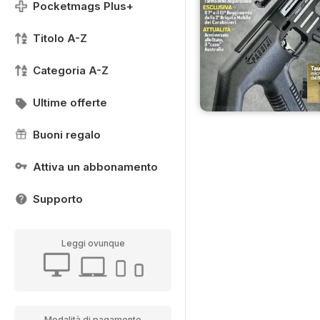
Pocketmags Plus+
Titolo A-Z
Categoria A-Z
Ultime offerte
Buoni regalo
Attiva un abbonamento
Supporto
Leggi ovunque
Modalità di pagamento