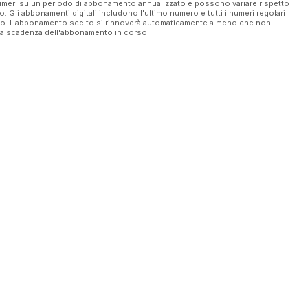
 numeri su un periodo di abbonamento annualizzato e possono variare rispetto
vo. Gli abbonamenti digitali includono l'ultimo numero e tutti i numeri regolari
ato. L'abbonamento scelto si rinnoverà automaticamente a meno che non
ella scadenza dell'abbonamento in corso.