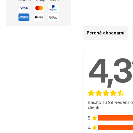
Perché abbonarsi
4,3
Basato su 98 Recensio
clienti
5
4