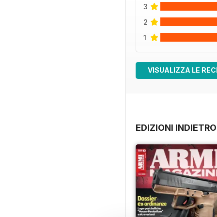
3
2
1
VISUALIZZA LE REC
EDIZIONI INDIETRO