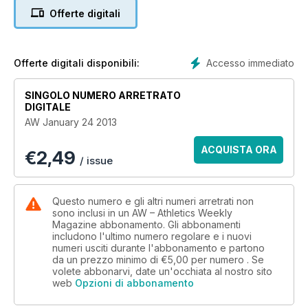
Offerte digitali
Accesso immediato
Offerte digitali disponibili:
SINGOLO NUMERO ARRETRATO
DIGITALE
AW January 24 2013
ACQUISTA ORA
€
2,49
/ issue
Questo numero e gli altri numeri arretrati non
sono inclusi in un AW – Athletics Weekly
Magazine abbonamento. Gli abbonamenti
includono l'ultimo numero regolare e i nuovi
numeri usciti durante l'abbonamento e partono
da un prezzo minimo di
€5,00
per numero . Se
volete abbonarvi, date un'occhiata al nostro sito
web
Opzioni di abbonamento