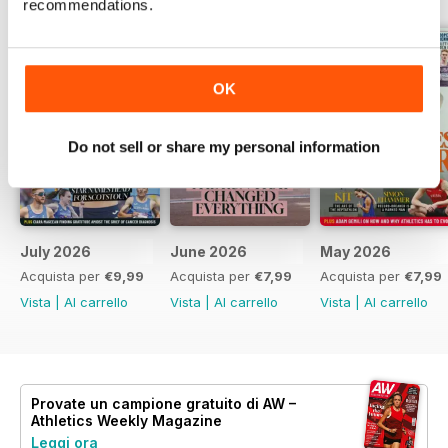
recommendations.
OK
Do not sell or share my personal information
July 2026
June 2026
May 2026
Acquista per
€9,99
Acquista per
€7,99
Acquista per
€7,99
Vista
|
Al carrello
Vista
|
Al carrello
Vista
|
Al carrello
Provate un
campione gratuito
di AW –
Athletics Weekly Magazine
Leggi ora