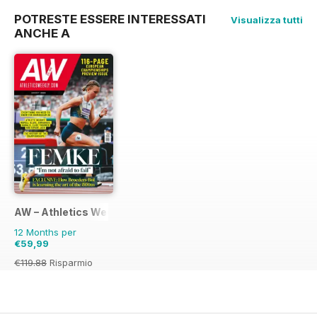
POTRESTE ESSERE INTERESSATI
Visualizza tutti
ANCHE A
AW – Athletics Weekly Magazine
12 Months per
€59,99
€119.88
Risparmio
50%