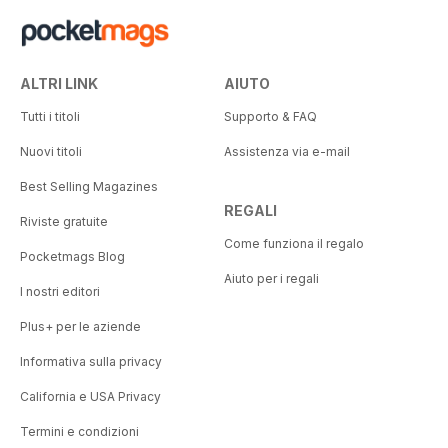
ALTRI LINK
AIUTO
Tutti i titoli
Supporto & FAQ
Nuovi titoli
Assistenza via e-mail
Best Selling Magazines
REGALI
Riviste gratuite
Come funziona il regalo
Pocketmags Blog
Aiuto per i regali
I nostri editori
Plus+ per le aziende
Informativa sulla privacy
California e USA Privacy
Termini e condizioni