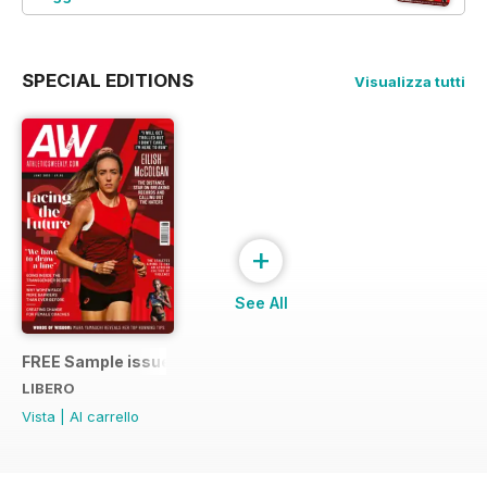
SPECIAL EDITIONS
Visualizza tutti
+
See All
FREE Sample issue
LIBERO
Vista
|
Al carrello