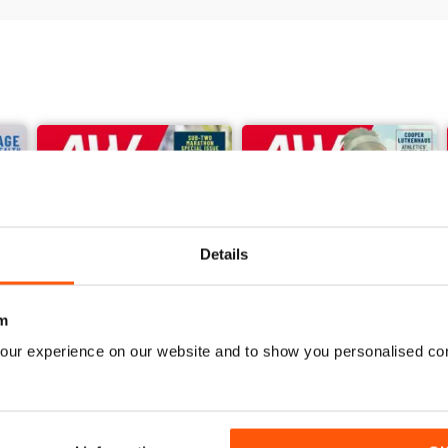
Details
m
our experience on our website and to show you personalised co
June 2026
May 2026