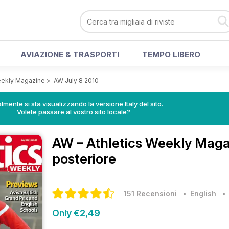
AVIAZIONE & TRASPORTI
TEMPO LIBERO
eekly Magazine
>
AW July 8 2010
lmente si sta visualizzando la versione Italy del sito.
Volete passare al vostro sito locale?
AW – Athletics Weekly Mag
posteriore
151 Recensioni
• English
Only €2,49