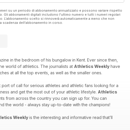
 numeri su un periodo di abbonamento annualizzato e possono variare rispetto
vo. Gli abbonamenti digitali includono l'ultimo numero e tutti i numeri regolari
ato. L'abbonamento scelto si rinnoverà automaticamente a meno che non
ella scadenza dell'abbonamento in corso.
e in the bedroom of his bungalow in Kent. Ever since then,
e world of athletics. The journalists at
Athletics Weekly
have
hes at all the top events, as well as the smaller ones.
st port of call for serious athletes and athletic fans looking for a
ess and get the most out of your athletic lifestyle.
Athletics
nts from across the country you can sign up for. You can
und the world - always stay up-to-date with the champions!
letics Weekly
is the interesting and informative read that’ll