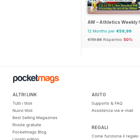
AW – Athletics Weekly
12 Months per
€59,99
€119.88
Risparmio
50%
ALTRI LINK
AIUTO
Tutti i titoli
Supporto & FAQ
Nuovi titoli
Assistenza via e-mail
Best Selling Magazines
Riviste gratuite
REGALI
Pocketmags Blog
Come funziona il regalo
I nostri editori