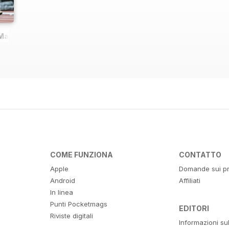
 Magazine
COME FUNZIONA
CONTATTO
Apple
Domande sui pr
Android
Affiliati
In linea
Punti Pocketmags
EDITORI
Riviste digitali
Informazioni su