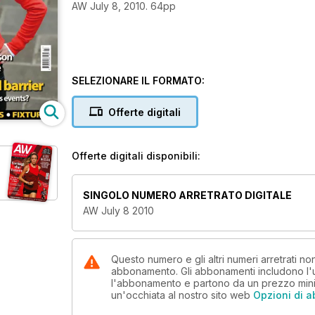
AW July 8, 2010. 64pp
SELEZIONARE IL FORMATO:
Offerte digitali
Offerte digitali disponibili:
SINGOLO NUMERO ARRETRATO DIGITALE
AW July 8 2010
Questo numero e gli altri numeri arretrati n
abbonamento. Gli abbonamenti includono l'ul
l'abbonamento e partono da un prezzo min
un'occhiata al nostro sito web
Opzioni di 