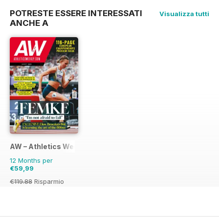
POTRESTE ESSERE INTERESSATI
Visualizza tutti
ANCHE A
AW – Athletics Weekly Magazine
12 Months per
€59,99
€119.88
Risparmio
50%