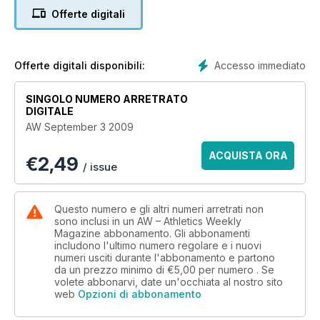
Offerte digitali
Accesso immediato
Offerte digitali disponibili:
SINGOLO NUMERO ARRETRATO
DIGITALE
AW September 3 2009
ACQUISTA ORA
€
2,49
/ issue
Questo numero e gli altri numeri arretrati non
sono inclusi in un AW – Athletics Weekly
Magazine abbonamento. Gli abbonamenti
includono l'ultimo numero regolare e i nuovi
numeri usciti durante l'abbonamento e partono
da un prezzo minimo di
€5,00
per numero . Se
volete abbonarvi, date un'occhiata al nostro sito
web
Opzioni di abbonamento