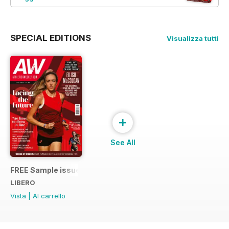
SPECIAL EDITIONS
Visualizza tutti
+
See All
FREE Sample issue
LIBERO
Vista
|
Al carrello