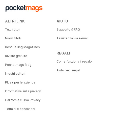
ALTRI LINK
AIUTO
Tutti i titoli
Supporto & FAQ
Nuovi titoli
Assistenza via e-mail
Best Selling Magazines
REGALI
Riviste gratuite
Come funziona il regalo
Pocketmags Blog
Aiuto per i regali
I nostri editori
Plus+ per le aziende
Informativa sulla privacy
California e USA Privacy
Termini e condizioni