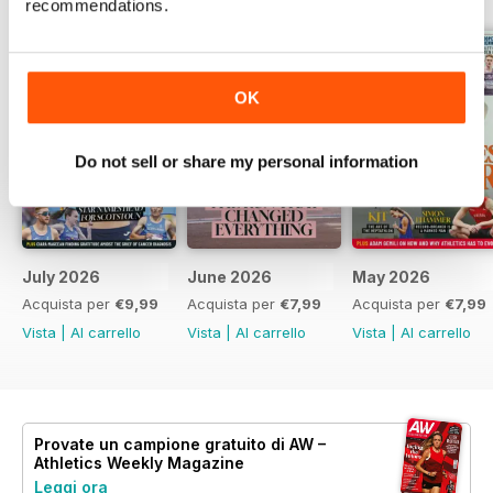
recommendations.
OK
Do not sell or share my personal information
July 2026
June 2026
May 2026
Acquista per
€9,99
Acquista per
€7,99
Acquista per
€7,99
Vista
|
Al carrello
Vista
|
Al carrello
Vista
|
Al carrello
Provate un
campione gratuito
di AW –
Athletics Weekly Magazine
Leggi ora