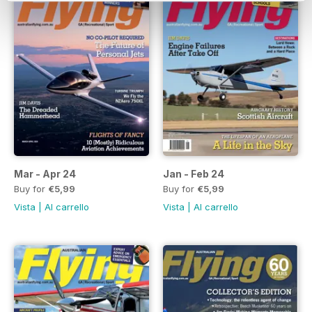
Mar - Apr 24
Jan - Feb 24
Buy for
€5,99
Buy for
€5,99
Vista
|
Al carrello
Vista
|
Al carrello