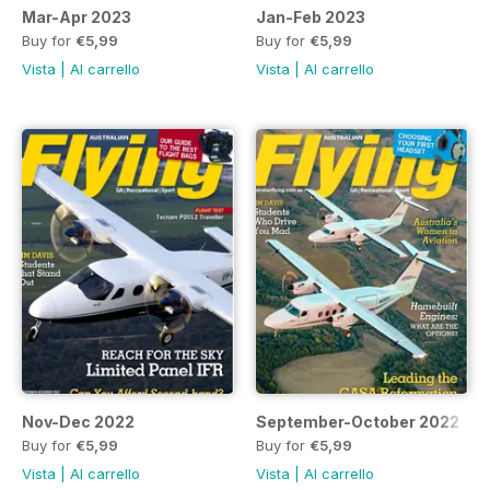
Mar-Apr 2023
Jan-Feb 2023
Buy for
€5,99
Buy for
€5,99
Vista
|
Al carrello
Vista
|
Al carrello
Nov-Dec 2022
September-October 2022
Buy for
€5,99
Buy for
€5,99
Vista
|
Al carrello
Vista
|
Al carrello