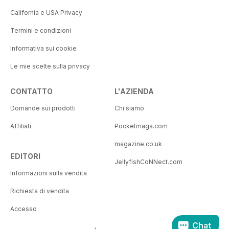
California e USA Privacy
Termini e condizioni
Informativa sui cookie
Le mie scelte sulla privacy
CONTATTO
L'AZIENDA
Domande sui prodotti
Chi siamo
Affiliati
Pocketmags.com
magazine.co.uk
EDITORI
JellyfishCoNNect.com
Informazioni sulla vendita
Richiesta di vendita
Accesso
Chat