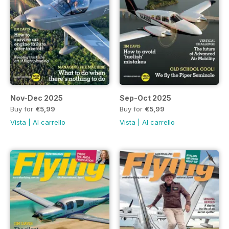
Nov-Dec 2025
Sep-Oct 2025
Buy for
€5,99
Buy for
€5,99
Vista
|
Al carrello
Vista
|
Al carrello