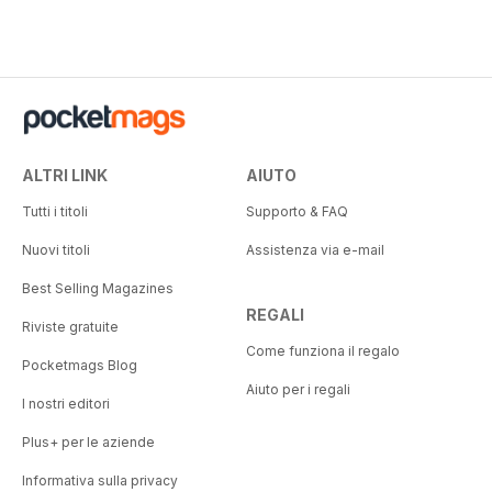
ALTRI LINK
AIUTO
Tutti i titoli
Supporto & FAQ
Nuovi titoli
Assistenza via e-mail
Best Selling Magazines
REGALI
Riviste gratuite
Come funziona il regalo
Pocketmags Blog
Aiuto per i regali
I nostri editori
Plus+ per le aziende
Informativa sulla privacy