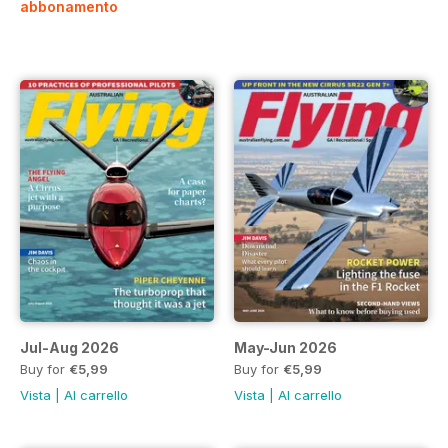
abbonamento
Jul-Aug 2026
May-Jun 2026
Buy for
€5,99
Buy for
€5,99
Vista
|
Al carrello
Vista
|
Al carrello