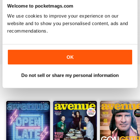
3
0
Welcome to pocketmags.com
2
0
We use cookies to improve your experience on our
1
0
website and to show you personalised content, ads and
recommendations.
VISUALIZZA LE RECENSIONI
OK
Do not sell or share my personal information
EDIZIONI INDIETRO
Visualizza tutti