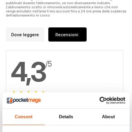
pubblicati durante l'abbonamento, se non diversamente indicato.
L'abbonamento scelto si rinnoverà automaticamente a meno che non
venga annullato nell'area Il mio account fino a 24 ore prima della scadenza
dell'abbonamento in corso.
Dove leggere
Recensioni
4,3
/5
Basato su 4 Recensioni dei clienti
5
1
Consent
Details
About
4
3