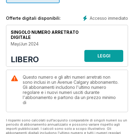
Accesso immediato
Offerte digitali disponibili:
SINGOLO NUMERO ARRETRATO
DIGITALE
May/Jun 2024
LEGGI
LIBERO
Questo numero e gli altri numeri arretrati non
sono inclusi in un Avenue Calgary abbonamento.
Gli abbonamenti includono l'ultimo numero
regolare e i nuovi numeri usciti durante
l'abbonamento e partono da un prezzo minimo
di
I risparmi sono calcolati sull'acquisto comparabile di singoli numeri su un
periodo di abbonamento annualizzato e possono variare rispetto agli
importi pubblicizzati. I calcoli sono solo a scopo illustrativo. Gli
abbonamenti digitali includono l'ultimo numero e tutti i numeri regolari