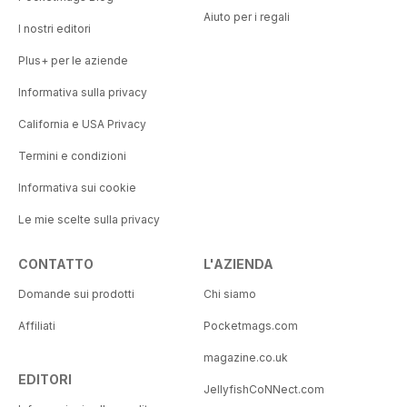
Aiuto per i regali
I nostri editori
Plus+ per le aziende
Informativa sulla privacy
California e USA Privacy
Termini e condizioni
Informativa sui cookie
Le mie scelte sulla privacy
CONTATTO
L'AZIENDA
Domande sui prodotti
Chi siamo
Affiliati
Pocketmags.com
magazine.co.uk
EDITORI
JellyfishCoNNect.com