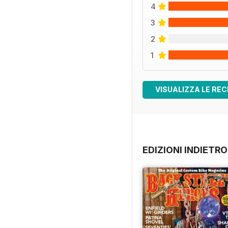
4
3
2
1
VISUALIZZA LE REC
EDIZIONI INDIETRO