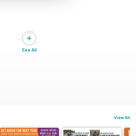
+
See All
View All