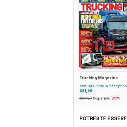
Trucking Magazine
Annual Digital Subscriptio
€41,99
€64.87
Risparmio
35%
POTRESTE ESSERE