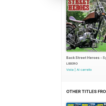
Back Street Heroes - Sp
LIBERO
Vista
|
Al carrello
OTHER TITLES FR