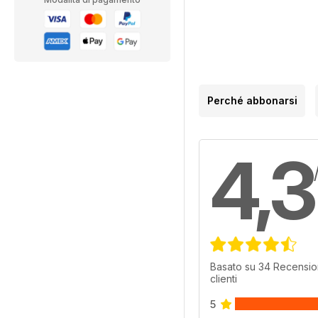
Perché abbonarsi
4,3
Basato su 34 Recensio
clienti
5