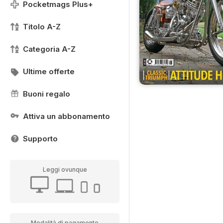
Pocketmags Plus+
Titolo A-Z
Categoria A-Z
Ultime offerte
Buoni regalo
Attiva un abbonamento
Supporto
Leggi ovunque
Modalità di pagamento