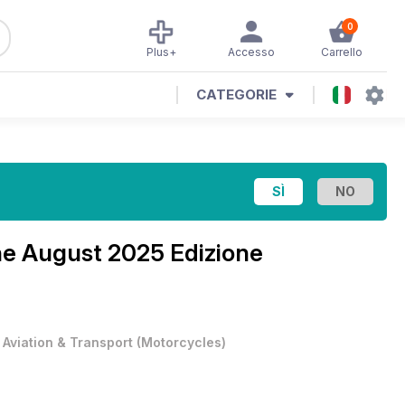
0
Plus+
Accesso
Carrello
CATEGORIE
ne
August 2025 Edizione
•
Aviation & Transport
(
Motorcycles
)