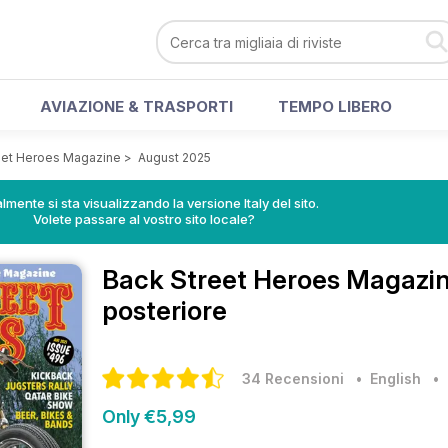
AVIAZIONE & TRASPORTI
TEMPO LIBERO
eet Heroes Magazine
>
August 2025
lmente si sta visualizzando la versione Italy del sito.
Volete passare al vostro sito locale?
Back Street Heroes Magazi
posteriore
34 Recensioni
• English
Only €5,99