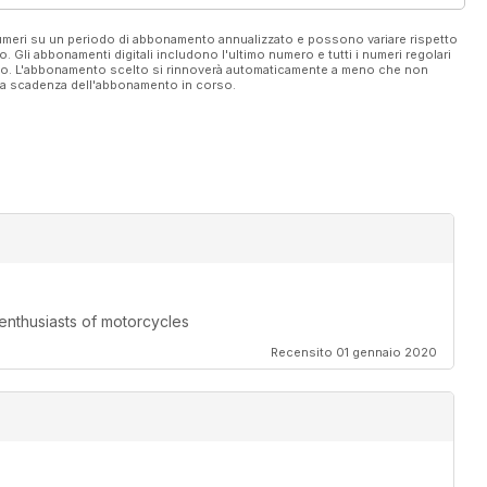
 numeri su un periodo di abbonamento annualizzato e possono variare rispetto
vo. Gli abbonamenti digitali includono l'ultimo numero e tutti i numeri regolari
ato. L'abbonamento scelto si rinnoverà automaticamente a meno che non
ella scadenza dell'abbonamento in corso.
 enthusiasts of motorcycles
Recensito 01 gennaio 2020