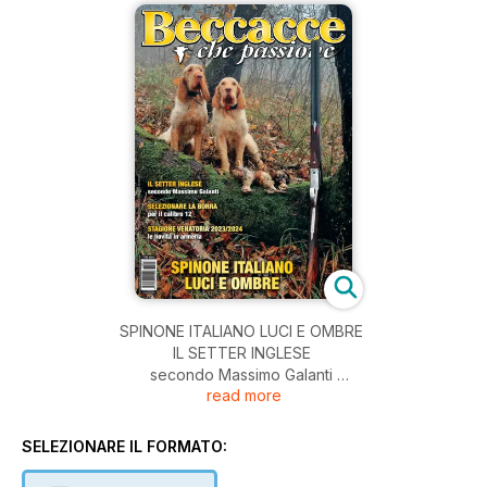
SPINONE ITALIANO LUCI E OMBRE
IL SETTER INGLESE
secondo Massimo Galanti
read more
SELEZIONARE LA BORRA
per il calibro 12
STAGIONE VENATORIA 2023/2024
SELEZIONARE IL FORMATO:
le novità in armeria