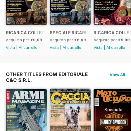
RICARICA COLLECTION 5
SPECIALE RICARICA COLLECTION 4
RICARICA COLLE
Acquista per
€9,99
Acquista per
€6,99
Acquista per
€5,99
Vista
|
Al carrello
Vista
|
Al carrello
Vista
|
Al carrello
OTHER TITLES FROM EDITORIALE
View All
C&C S.R.L.