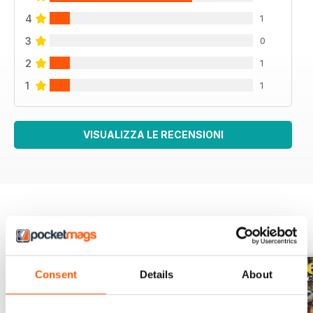
4
1
3
0
2
1
1
1
VISUALIZZA LE RECENSIONI
EDIZIONI INDIETRO
Visualizza tutti
Consent
Details
About