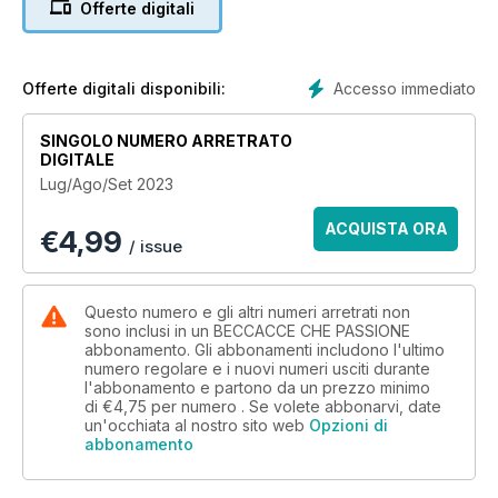
Offerte digitali
Accesso immediato
Offerte digitali disponibili:
SINGOLO NUMERO ARRETRATO
DIGITALE
Lug/Ago/Set 2023
ACQUISTA ORA
€
4,99
/ issue
Questo numero e gli altri numeri arretrati non
sono inclusi in un BECCACCE CHE PASSIONE
abbonamento. Gli abbonamenti includono l'ultimo
numero regolare e i nuovi numeri usciti durante
l'abbonamento e partono da un prezzo minimo
di
€4,75
per numero . Se volete abbonarvi, date
un'occhiata al nostro sito web
Opzioni di
abbonamento