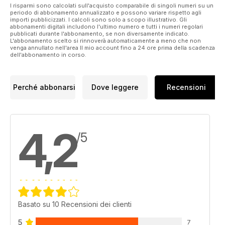
I risparmi sono calcolati sull'acquisto comparabile di singoli numeri su un
periodo di abbonamento annualizzato e possono variare rispetto agli
importi pubblicizzati. I calcoli sono solo a scopo illustrativo. Gli
abbonamenti digitali includono l'ultimo numero e tutti i numeri regolari
pubblicati durante l'abbonamento, se non diversamente indicato.
L'abbonamento scelto si rinnoverà automaticamente a meno che non
venga annullato nell'area Il mio account fino a 24 ore prima della scadenza
dell'abbonamento in corso.
Perché abbonarsi
Dove leggere
Recensioni
4,2
/5
Basato su 10 Recensioni dei clienti
5
7