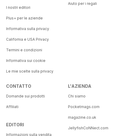
Aiuto per i regali
I nostri editori
Plus+ per le aziende
Informativa sulla privacy
California e USA Privacy
Termini e condizioni
Informativa sui cookie
Le mie scelte sulla privacy
CONTATTO
L'AZIENDA
Domande sui prodotti
Chi siamo
Affiliati
Pocketmags.com
magazine.co.uk
EDITORI
JellyfishCoNNect.com
Informazioni sulla vendita