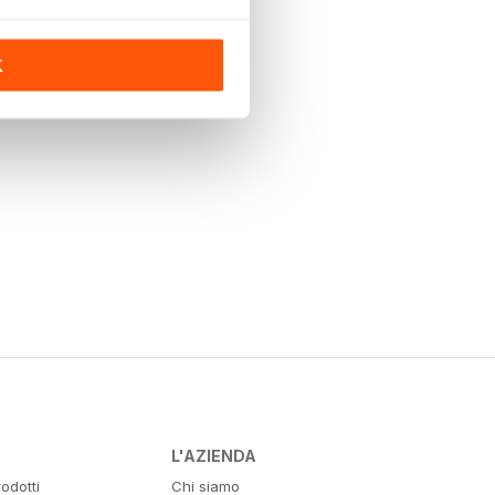
K
L'AZIENDA
odotti
Chi siamo