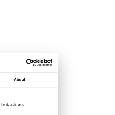
About
ntent, ads and