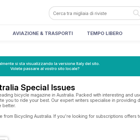
AVIAZIONE & TRASPORTI
TEMPO LIBERO
lmente si sta visualizzando la versione Italy del sito.
Volete passare al vostro sito locale?
ralia Special Issues
 leading bicycle magazine in Australia. Packed with interesting and us
te you to ride your best. Our expert writers specialise in providing de
 better.
e from Bicycling Australia. If you're looking for subscriptions offer