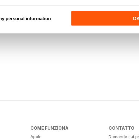
 my personal information
O
COME FUNZIONA
CONTATTO
Apple
Domande sui pr