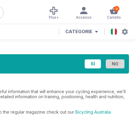
0
Plus+
Accesso
Carrello
CATEGORIE
eful information that will enhance your cycling experience, we’ll
tailed information on training, positioning, health and nutrition,
s to the regular magazine check out our
Bicycling Australia