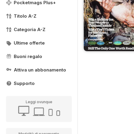
Pocketmags Plus+
Titolo A-Z
Categoria A-Z
Ultime offerte
Buoni regalo
Attiva un abbonamento
Supporto
Leggi ovunque
Modalità di pagamento