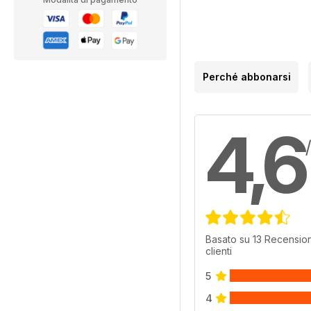
Perché abbonarsi
4,6
Basato su 13 Recension
clienti
5
4