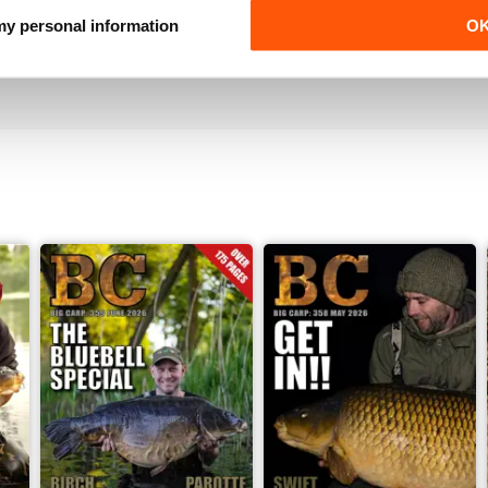
 my personal information
O
Love it!