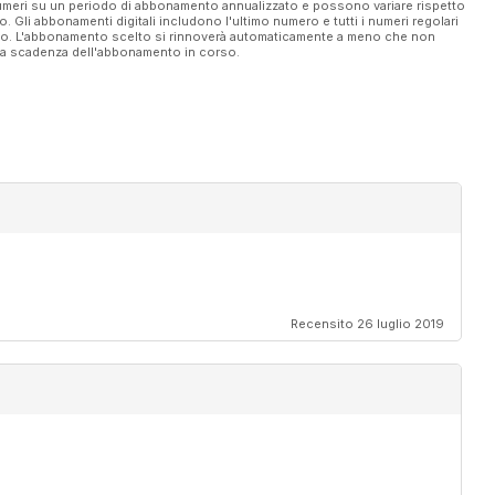
 numeri su un periodo di abbonamento annualizzato e possono variare rispetto
vo. Gli abbonamenti digitali includono l'ultimo numero e tutti i numeri regolari
ato. L'abbonamento scelto si rinnoverà automaticamente a meno che non
ella scadenza dell'abbonamento in corso.
Recensito 26 luglio 2019