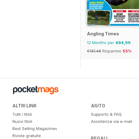
Angling Times
12 Months per
€84,99
€181.48
Risparmio
53%
ALTRI LINK
AIUTO
Tutti i titoli
Supporto & FAQ
Nuovi titoli
Assistenza via e-mail
Best Selling Magazines
Riviste gratuite
REGALI