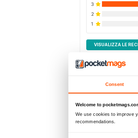
3
2
1
VISUALIZZA LE REC
Consent
Welcome to pocketmags.co
We use cookies to improve y
recommendations.