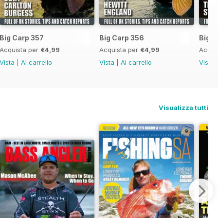
Big Carp 357
Big Carp 356
Big C
Acquista per
€4,99
Acquista per
€4,99
Acqui
Vista
|
Al carrello
Vista
|
Al carrello
Vista
Visualizza tutti