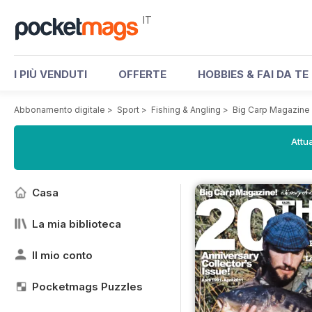
IT
I PIÙ VENDUTI
OFFERTE
HOBBIES & FAI DA TE
Abbonamento digitale
>
Sport
>
Fishing & Angling
>
Big Carp Magazine
Attua
Casa
La mia biblioteca
Il mio conto
Pocketmags Puzzles