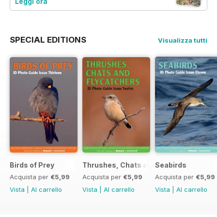
Leggi ora
SPECIAL EDITIONS
Visualizza tutti
Birds of Prey
Thrushes, Chats and Flycatchers
Seabirds
Acquista per
€5,99
Acquista per
€5,99
Acquista per
€5,99
Vista
|
Al carrello
Vista
|
Al carrello
Vista
|
Al carrello