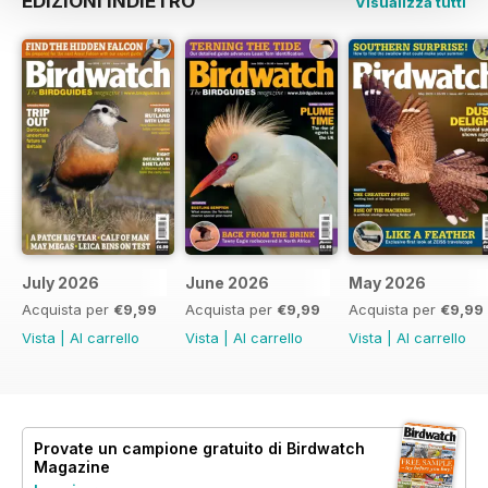
EDIZIONI INDIETRO
Visualizza tutti
July 2026
June 2026
May 2026
Acquista per
€9,99
Acquista per
€9,99
Acquista per
€9,99
Vista
|
Al carrello
Vista
|
Al carrello
Vista
|
Al carrello
Provate un
campione gratuito
di Birdwatch
Magazine