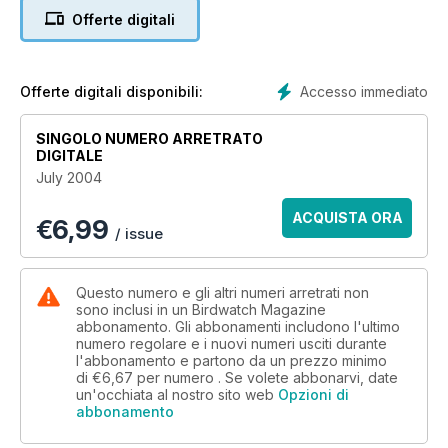
Offerte digitali
Accesso immediato
Offerte digitali disponibili:
SINGOLO NUMERO ARRETRATO
DIGITALE
July 2004
ACQUISTA ORA
€
6,99
/ issue
Questo numero e gli altri numeri arretrati non
sono inclusi in un Birdwatch Magazine
abbonamento. Gli abbonamenti includono l'ultimo
numero regolare e i nuovi numeri usciti durante
l'abbonamento e partono da un prezzo minimo
di
€6,67
per numero . Se volete abbonarvi, date
un'occhiata al nostro sito web
Opzioni di
abbonamento