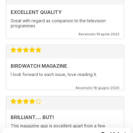
EXCELLENT QUALITY
Great with regard as companion to the television
programmes
Recensito 19 aprile 2022
BIRDWATCH MAGAZINE
I look forward to each issue, love reading it.
Recensito 18 giugno 2020
BRILLIANT.... BUT!
This magazine app is excellent apart from a few
teething problems the 'pocket mag' group appear to