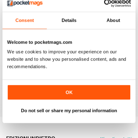
be having. The content & additional videos are worth it
alone however, downloading & reopening the
magazine on my ipad2 has been a problem... It has
froze & failed to download on two separate occasions.
Consent
Details
About
An email to pocketmag quickly resolved the issue. A
future 5star set up im sure once these minor issues
have been resolved fully....
Welcome to pocketmags.com
Recensito 18 gennaio 2013
We use cookies to improve your experience on our
website and to show you personalised content, ads and
recommendations.
BIRDWATCH
This is a great magazine and a must for any bird fan
OK
Recensito 23 novembre 2012
Do not sell or share my personal information