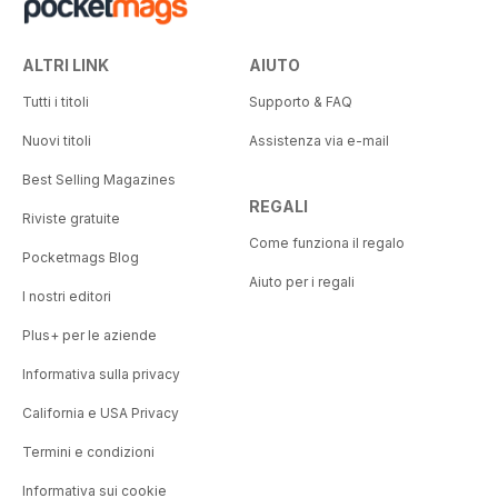
ALTRI LINK
AIUTO
Tutti i titoli
Supporto & FAQ
Nuovi titoli
Assistenza via e-mail
Best Selling Magazines
REGALI
Riviste gratuite
Come funziona il regalo
Pocketmags Blog
Aiuto per i regali
I nostri editori
Plus+ per le aziende
Informativa sulla privacy
California e USA Privacy
Termini e condizioni
Informativa sui cookie