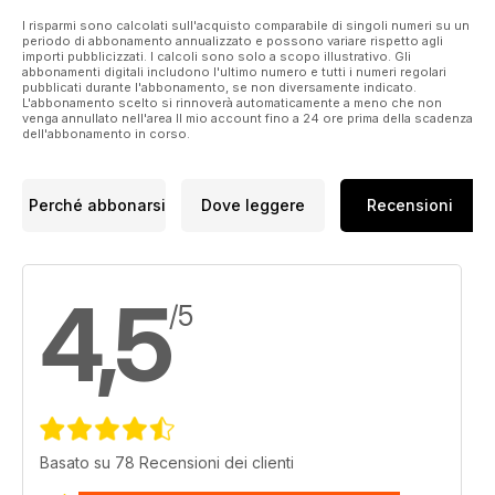
I risparmi sono calcolati sull'acquisto comparabile di singoli numeri su un
periodo di abbonamento annualizzato e possono variare rispetto agli
importi pubblicizzati. I calcoli sono solo a scopo illustrativo. Gli
abbonamenti digitali includono l'ultimo numero e tutti i numeri regolari
pubblicati durante l'abbonamento, se non diversamente indicato.
L'abbonamento scelto si rinnoverà automaticamente a meno che non
venga annullato nell'area Il mio account fino a 24 ore prima della scadenza
dell'abbonamento in corso.
Perché abbonarsi
Dove leggere
Recensioni
4,5
/5
Basato su 78 Recensioni dei clienti