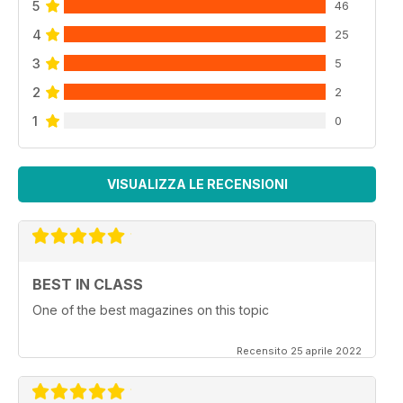
5
46
4
25
3
5
2
2
1
0
VISUALIZZA LE RECENSIONI
BEST IN CLASS
One of the best magazines on this topic
Recensito 25 aprile 2022