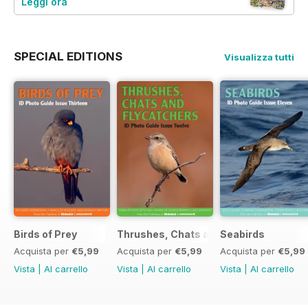
Leggi ora
SPECIAL EDITIONS
Visualizza tutti
Birds of Prey
Thrushes, Chats and Flycatchers
Seabirds
Acquista per
€5,99
Acquista per
€5,99
Acquista per
€5,99
Vista
|
Al carrello
Vista
|
Al carrello
Vista
|
Al carrello