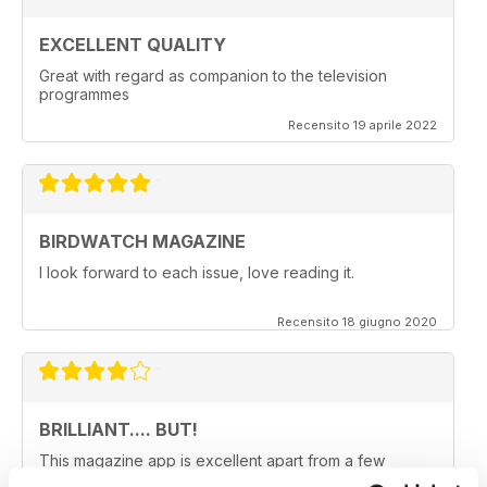
EXCELLENT QUALITY
Great with regard as companion to the television
programmes
Recensito 19 aprile 2022
BIRDWATCH MAGAZINE
I look forward to each issue, love reading it.
Recensito 18 giugno 2020
BRILLIANT.... BUT!
This magazine app is excellent apart from a few
teething problems the 'pocket mag' group appear to