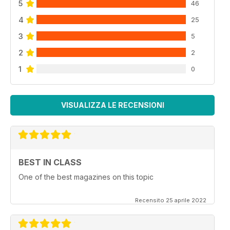
5
46
4
25
3
5
2
2
1
0
VISUALIZZA LE RECENSIONI
BEST IN CLASS
One of the best magazines on this topic
Recensito 25 aprile 2022