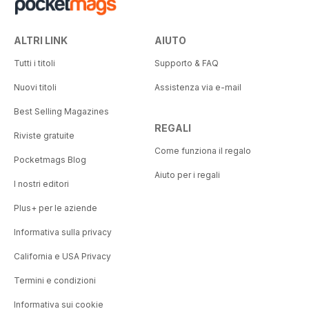
ALTRI LINK
AIUTO
Tutti i titoli
Supporto & FAQ
Nuovi titoli
Assistenza via e-mail
Best Selling Magazines
REGALI
Riviste gratuite
Come funziona il regalo
Pocketmags Blog
Aiuto per i regali
I nostri editori
Plus+ per le aziende
Informativa sulla privacy
California e USA Privacy
Termini e condizioni
Informativa sui cookie