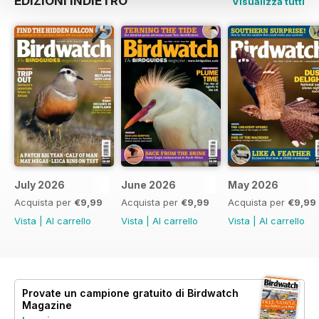
EDIZIONI INDIETRO
Visualizza tutti
July 2026
June 2026
May 2026
Acquista per
€9,99
Acquista per
€9,99
Acquista per
€9,99
Vista
|
Al carrello
Vista
|
Al carrello
Vista
|
Al carrello
Provate un
campione gratuito
di Birdwatch
Magazine