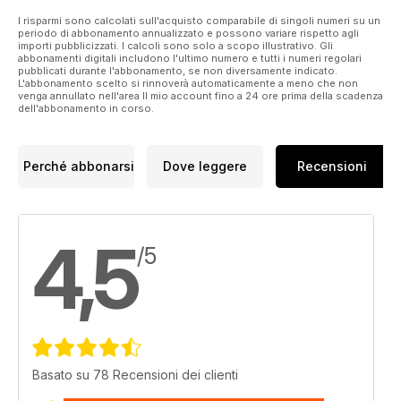
I risparmi sono calcolati sull'acquisto comparabile di singoli numeri su un
periodo di abbonamento annualizzato e possono variare rispetto agli
importi pubblicizzati. I calcoli sono solo a scopo illustrativo. Gli
abbonamenti digitali includono l'ultimo numero e tutti i numeri regolari
pubblicati durante l'abbonamento, se non diversamente indicato.
L'abbonamento scelto si rinnoverà automaticamente a meno che non
venga annullato nell'area Il mio account fino a 24 ore prima della scadenza
dell'abbonamento in corso.
Perché abbonarsi
Dove leggere
Recensioni
4,5
/5
Basato su 78 Recensioni dei clienti