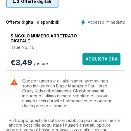
Offerte digitali
Accesso immediato
Offerte digitali disponibili:
SINGOLO NUMERO ARRETRATO
DIGITALE
Issue No. 40
ACQUISTA ORA
€
3,49
/ issue
Questo numero e gli altri numeri arretrati non
sono inclusi in un Blaze Magazine For Horse
Crazy Kids abbonamento. Gli abbonamenti
includono l'ultimo numero regolare e i nuovi
numeri usciti durante l'abbonamento e partono
da un prezzo minimo di
Purtroppo questa testata non pubblica più nuovi numeri. È
ancora possibile acquistare i numeri arretrati, oppure
scorrere verso il basso per visualizzare altri titoli che