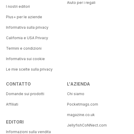
Aiuto per i regali
I nostri editori
Plus+ per le aziende
Informativa sulla privacy
California e USA Privacy
Termini e condizioni
Informativa sui cookie
Le mie scelte sulla privacy
CONTATTO
L'AZIENDA
Domande sui prodotti
Chi siamo
Affiliati
Pocketmags.com
magazine.co.uk
EDITORI
JellyfishCoNNect.com
Informazioni sulla vendita