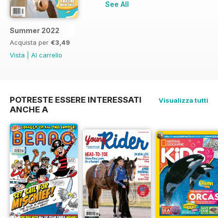
See All
Summer 2022
Acquista per
€3,49
Vista
|
Al carrello
POTRESTE ESSERE INTERESSATI
Visualizza tutti
ANCHE A