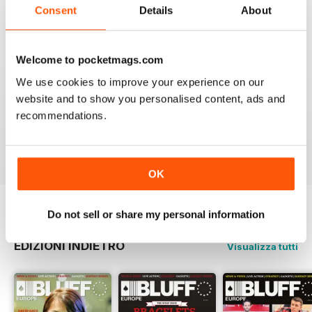
Consent
Details
About
BLUFF EUROPE | BLUFF
EUROPE JULY 2019
Welcome to pocketmags.com
Bluff Europe July 2019
We use cookies to improve your experience on our
website and to show you personalised content, ads and
recommendations.
OK
Do not sell or share my personal information
EDIZIONI INDIETRO
Visualizza tutti