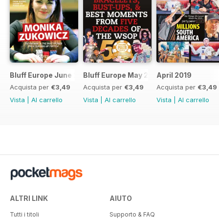
Bluff Europe June 2019
Bluff Europe May 2019
April 2019
Acquista per
€3,49
Acquista per
€3,49
Acquista per
€3,49
Vista
|
Al carrello
Vista
|
Al carrello
Vista
|
Al carrello
ALTRI LINK
AIUTO
Tutti i titoli
Supporto & FAQ