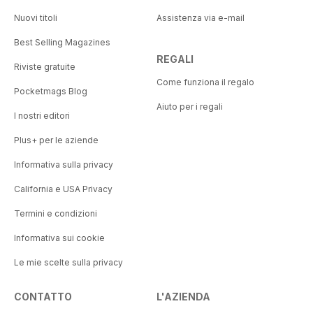
Nuovi titoli
Assistenza via e-mail
Best Selling Magazines
REGALI
Riviste gratuite
Come funziona il regalo
Pocketmags Blog
Aiuto per i regali
I nostri editori
Plus+ per le aziende
Informativa sulla privacy
California e USA Privacy
Termini e condizioni
Informativa sui cookie
Le mie scelte sulla privacy
CONTATTO
L'AZIENDA