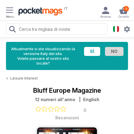
IT
0
Menu
Accesso
Carrello
Attualmente si sta visualizzando la
versione Italy del sito.
Volete passare al vostro sito
locale?
<
Leisure Interest
Bluff Europe Magazine
12 numeri all'anno
| English
0
Recensioni