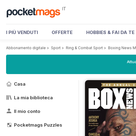
IT
I PIÙ VENDUTI
OFFERTE
HOBBIES & FAI DA TE
Abbonamento digitale
>
Sport
>
Ring & Combat Sport
>
Boxing News M
Attua
Casa
La mia biblioteca
Il mio conto
Pocketmags Puzzles