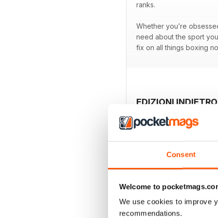
ranks.
Whether you’re obsessed w
need about the sport you
fix on all things boxing n
EDIZIONI INDIETRO
Consent
Welcome to pocketmags.co
We use cookies to improve y
recommendations.