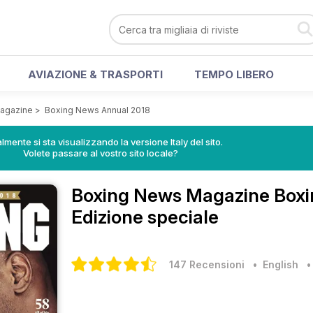
AVIAZIONE & TRASPORTI
TEMPO LIBERO
agazine
>
Boxing News Annual 2018
lmente si sta visualizzando la versione Italy del sito.
Volete passare al vostro sito locale?
Boxing News Magazine
Boxi
Edizione speciale
147 Recensioni
• English