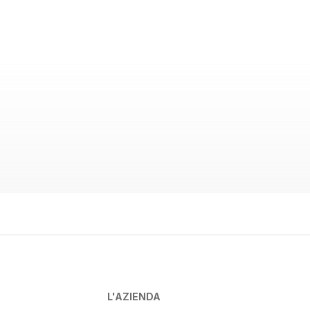
L'AZIENDA