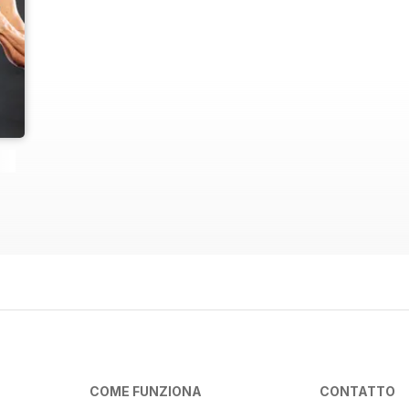
COME FUNZIONA
CONTATTO