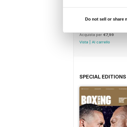
Do not sell or share
Vol. 82 No. 6
Acquista per
€7,99
Vista
|
Al carrello
SPECIAL EDITIONS