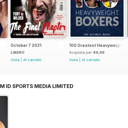
October 7 2021
100 Greatest Heavyweight B
LIBERO
Acquista per
€9,99
Vista
|
Al carrello
Vista
|
Al carrello
M ID SPORTS MEDIA LIMITED