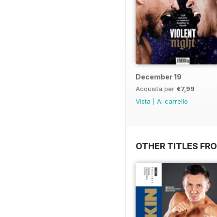
December 19
Acquista per
€7,99
Vista
|
Al carrello
OTHER TITLES FRO