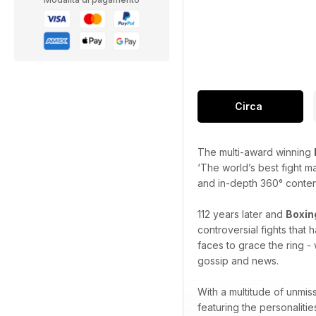
Circa
The multi-award winning
‘The world’s best fight m
and in-depth 360° content 
112 years later and
Boxin
controversial fights that
faces to grace the ring - 
gossip and news.
With a multitude of unmis
featuring the personaliti