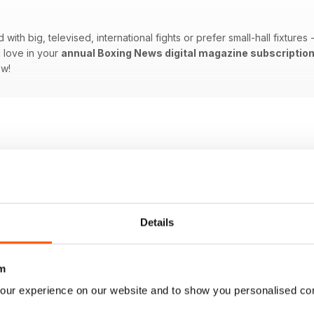
ith big, televised, international fights or prefer small-hall fixtures
 love in your
annual Boxing News digital magazine subscriptio
ow!
Details
m
our experience on our website and to show you personalised co