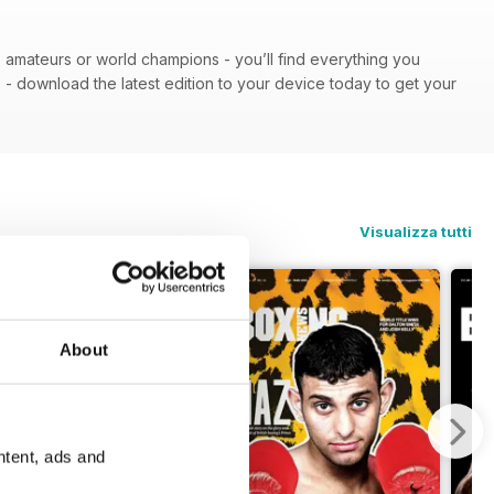
 - amateurs or world champions - you’ll find everything you
n
- download the latest edition to your device today to get your
Visualizza tutti
About
ntent, ads and