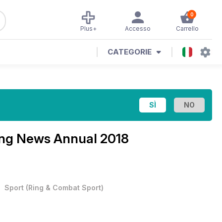
0
Plus+
Accesso
Carrello
CATEGORIE
ng News Annual 2018
•
Sport
(
Ring & Combat Sport
)