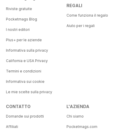
REGALI
Riviste gratuite
Come funziona il regalo
Pocketmags Blog
Aiuto per i regali
I nostri editori
Plus+ per le aziende
Informativa sulla privacy
California e USA Privacy
Termini e condizioni
Informativa sui cookie
Le mie scelte sulla privacy
CONTATTO
L'AZIENDA
Domande sui prodotti
Chi siamo
Affiliati
Pocketmags.com