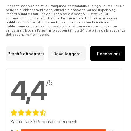
I risparmi sono calcolati sull'acquisto comparabile di singoli numeri su un
periodo di abbonamento annualizzato e possono variare rispetto agli
importi pubblicizzati. I calcoli sono solo a scopo illustrativo. Gli
abbonamenti digitali includono l'ultimo numero e tutti i numeri regolari
pubblicati durante l'abbonamento, se non diversamente indicato.
L'abbonamento scelto si rinnoverà automaticamente a meno che non
venga annullato nell'area Il mio account fino a 24 ore prima della scadenza
dell'abbonamento in corso.
Perché abbonarsi
Dove leggere
Recensioni
4,4
/5
Basato su 33 Recensioni dei clienti