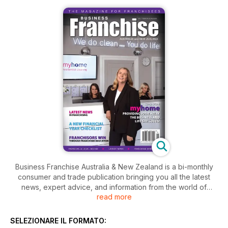
Business Franchise Australia & New Zealand is a bi-monthly
consumer and trade publication bringing you all the latest
news, expert advice, and information from the world of
read more
franchising.
SELEZIONARE IL FORMATO: