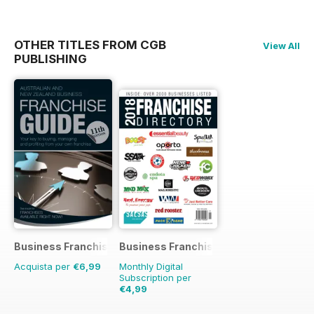
OTHER TITLES FROM CGB
View All
PUBLISHING
Business Franchise Guide
Business Franchise Directory
Acquista per
€6,99
Monthly Digital
Subscription per
€4,99