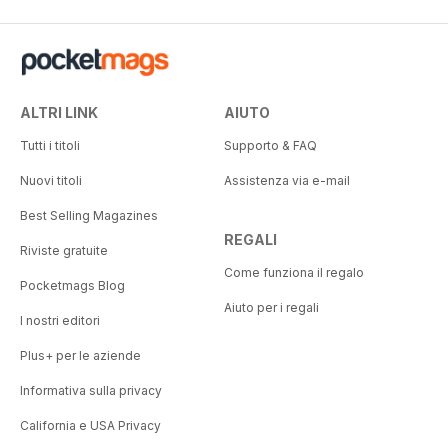
ALTRI LINK
AIUTO
Tutti i titoli
Supporto & FAQ
Nuovi titoli
Assistenza via e-mail
Best Selling Magazines
REGALI
Riviste gratuite
Come funziona il regalo
Pocketmags Blog
Aiuto per i regali
I nostri editori
Plus+ per le aziende
Informativa sulla privacy
California e USA Privacy