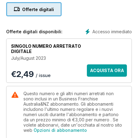
Offerte digitali
Accesso immediato
Offerte digitali disponibili:
SINGOLO NUMERO ARRETRATO
DIGITALE
July/August 2023
ACQUISTA ORA
€
2,49
/ issue
Questo numero e gli altri numeri arretrati non
sono inclusi in un Business Franchise
Australia&NZ abbonamento. Gli abbonamenti
includono l'ultimo numero regolare e i nuovi
numeri usciti durante l'abbonamento e partono
da un prezzo minimo di
€3,00
per numero . Se
volete abbonarvi, date un'occhiata al nostro sito
web
Opzioni di abbonamento