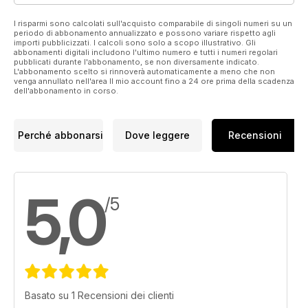
I risparmi sono calcolati sull'acquisto comparabile di singoli numeri su un
periodo di abbonamento annualizzato e possono variare rispetto agli
importi pubblicizzati. I calcoli sono solo a scopo illustrativo. Gli
abbonamenti digitali includono l'ultimo numero e tutti i numeri regolari
pubblicati durante l'abbonamento, se non diversamente indicato.
L'abbonamento scelto si rinnoverà automaticamente a meno che non
venga annullato nell'area Il mio account fino a 24 ore prima della scadenza
dell'abbonamento in corso.
Perché abbonarsi
Dove leggere
Recensioni
5,0
/5
Basato su 1 Recensioni dei clienti