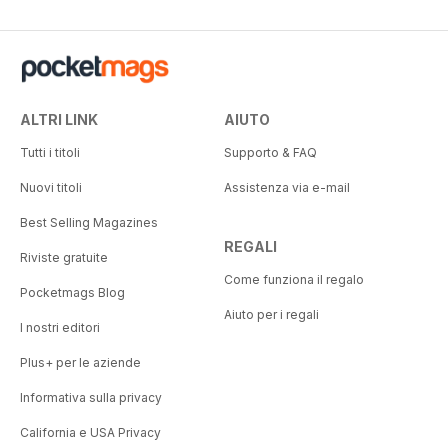
ALTRI LINK
AIUTO
Tutti i titoli
Supporto & FAQ
Nuovi titoli
Assistenza via e-mail
Best Selling Magazines
REGALI
Riviste gratuite
Come funziona il regalo
Pocketmags Blog
Aiuto per i regali
I nostri editori
Plus+ per le aziende
Informativa sulla privacy
California e USA Privacy