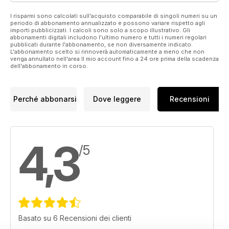
I risparmi sono calcolati sull'acquisto comparabile di singoli numeri su un
periodo di abbonamento annualizzato e possono variare rispetto agli
importi pubblicizzati. I calcoli sono solo a scopo illustrativo. Gli
abbonamenti digitali includono l'ultimo numero e tutti i numeri regolari
pubblicati durante l'abbonamento, se non diversamente indicato.
L'abbonamento scelto si rinnoverà automaticamente a meno che non
venga annullato nell'area Il mio account fino a 24 ore prima della scadenza
dell'abbonamento in corso.
Perché abbonarsi
Dove leggere
Recensioni
4,3
/5
Basato su 6 Recensioni dei clienti