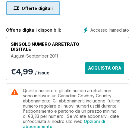
Offerte digitali
Accesso immediato
Offerte digitali disponibili:
SINGOLO NUMERO ARRETRATO
DIGITALE
August-September 2011
ACQUISTA ORA
€
4,99
/ issue
Questo numero e gli altri numeri arretrati non
sono inclusi in un Canadian Cowboy Country
abbonamento. Gli abbonamenti includono l'ultimo
numero regolare e i nuovi numeri usciti durante
l'abbonamento e partono da un prezzo minimo
di
€3,33
per numero . Se volete abbonarvi, date
un'occhiata al nostro sito web
Opzioni di
abbonamento