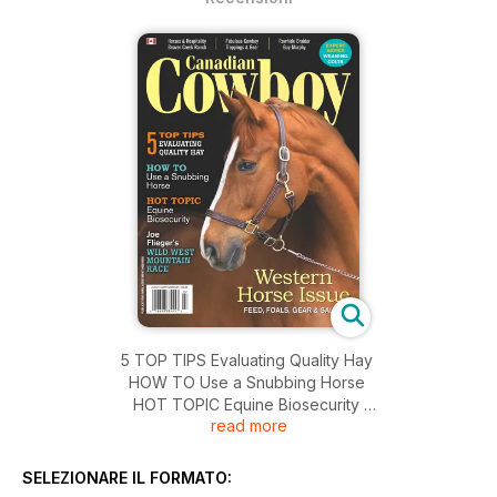
5 TOP TIPS Evaluating Quality Hay
HOW TO Use a Snubbing Horse
HOT TOPIC Equine Biosecurity
read more
Joe Flieger's WILD WEST MOUNTAIN RACE
Western Horse Issue
Feed, Foals, Gear & Sales
SELEZIONARE IL FORMATO: