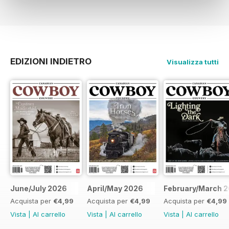
EDIZIONI INDIETRO
Visualizza tutti
June/July 2026
April/May 2026
February/March 
Acquista per
€4,99
Acquista per
€4,99
Acquista per
€4,99
Vista
|
Al carrello
Vista
|
Al carrello
Vista
|
Al carrello