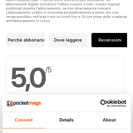
abbonamenti digitali includono l'ultimo numero e tutti i numeri regolari
pubblicati durante l'abbonamento, se non diversamente indicato.
L'abbonamento scelto si rinnoverà automaticamente a meno che non
venga annullato nell'area Il mio account fino a 24 ore prima della scadenza
dell'abbonamento in corso.
Perché abbonarsi
Dove leggere
Recensioni
5,0
/5
Basato su 1 Recensioni dei clienti
5
Consent
Details
About
1
4
0