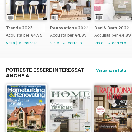
Trends 2023
Renovations 2023
Bed & Bath 2022
Acquista per
€4,99
Acquista per
€4,99
Acquista per
€4,99
Vista
|
Al carrello
Vista
|
Al carrello
Vista
|
Al carrello
POTRESTE ESSERE INTERESSATI
Visualizza tutti
ANCHE A