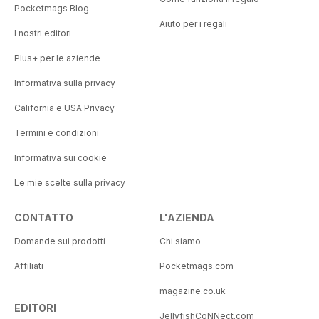
Pocketmags Blog
Aiuto per i regali
I nostri editori
Plus+ per le aziende
Informativa sulla privacy
California e USA Privacy
Termini e condizioni
Informativa sui cookie
Le mie scelte sulla privacy
CONTATTO
L'AZIENDA
Domande sui prodotti
Chi siamo
Affiliati
Pocketmags.com
magazine.co.uk
EDITORI
JellyfishCoNNect.com