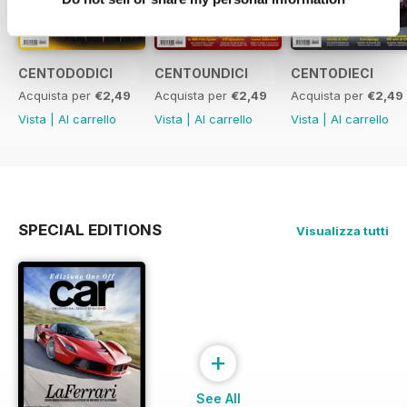
CENTODODICI
CENTOUNDICI
CENTODIECI
Acquista per
€2,49
Acquista per
€2,49
Acquista per
€2,49
Vista
|
Al carrello
Vista
|
Al carrello
Vista
|
Al carrello
SPECIAL EDITIONS
Visualizza tutti
+
See All