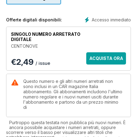
Accesso immediato
Offerte digitali disponibili:
SINGOLO NUMERO ARRETRATO
DIGITALE
CENTONOVE
ACQUISTA ORA
€
2,49
/ issue
Questo numero e gli altri numeri arretrati non
sono inclusi in un CAR magazine Italia
abbonamento. Gli abbonamenti includono l'ultimo
numero regolare e i nuovi numeri usciti durante
l'abbonamento e partono da un prezzo minimo
di
Purtroppo questa testata non pubblica più nuovi numeri. È
ancora possibile acquistare i numeri arretrati, oppure
scorrere verso il basso per visualizzare altri titoli che