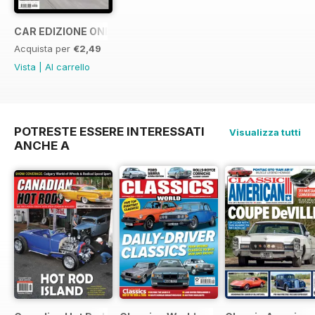
CAR EDIZIONE ONE OFF "LaFerrari"
Acquista per
€2,49
Vista
|
Al carrello
POTRESTE ESSERE INTERESSATI
Visualizza tutti
ANCHE A