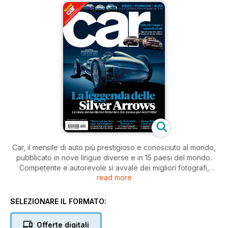
Car, il mensile di auto più prestigioso e conosciuto al mondo,
pubblicato in nove lingue diverse e in 15 paesi del mondo.
Competente e autorevole si avvale dei migliori fotografi,
read more
giornalisti, scrittori e designer internazionali. Un unico mix di
autorevolezza e glamour, è il vero lifestyle delle riviste
automobilistiche.
SELEZIONARE IL FORMATO:
Offerte digitali