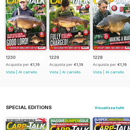
1230
1229
1228
Acquista per
€1,19
Acquista per
€1,19
Acquista per
€1,19
Vista
|
Al carrello
Vista
|
Al carrello
Vista
|
Al carrello
SPECIAL EDITIONS
Visualizza tutti