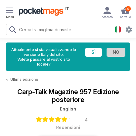
IT
0
Menu
Accesso
Carrello
Attualmente si sta visualizzando la
versione Italy del sito.
Volete passare al vostro sito
locale?
<
Ultima edizione
Carp-Talk Magazine
957 Edizione
posteriore
English
4
Recensioni