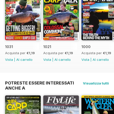
1031
1021
1000
Acquista per
€1,19
Acquista per
€1,19
Acquista per
€1,19
Vista
|
Al carrello
Vista
|
Al carrello
Vista
|
Al carrello
POTRESTE ESSERE INTERESSATI
Visualizza tutti
ANCHE A