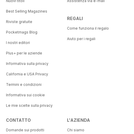
Nuovi titoli
Assistenza via e-mail
Best Selling Magazines
REGALI
Riviste gratuite
Come funziona il regalo
Pocketmags Blog
Aiuto per i regali
I nostri editori
Plus+ per le aziende
Informativa sulla privacy
California e USA Privacy
Termini e condizioni
Informativa sui cookie
Le mie scelte sulla privacy
CONTATTO
L'AZIENDA
Domande sui prodotti
Chi siamo