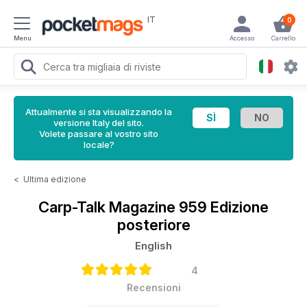
IT
0
Menu
Accesso
Carrello
Attualmente si sta visualizzando la
versione Italy del sito.
Volete passare al vostro sito
locale?
<
Ultima edizione
Carp-Talk Magazine
959 Edizione
posteriore
English
4
Recensioni