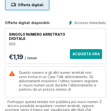
Offerte digitali
Also on offer:
- Hard Spot Rig – James Armstrong
James brings us a reliable combination for fishing firm, clear
spots.
Accesso immediato
Offerte digitali disponibili:
- Zig Rigs: The Next Level – Myles Gascoyne
Transform your zig fishing by using Solar Tackle’s Up & Down
SINGOLO NUMERO ARRETRATO
Mix.
DIGITALE
- Getting to Know... Adam Clewer
959
Adam answers our 10 challenging questions.
- Hot Seat
ACQUISTA ORA
€
1,19
With Crowy, Julian Cundiff, Jim Wilson, Leon Bartropp, Rich
/ issue
Farnan, Steve Briggs and Tim Childs.
- A Tough Start – Calum Kletta
January involved more planning than fishing, but Calum did
Questo numero e gli altri numeri arretrati non
manage to bag his first carp in the snow.
sono inclusi in un Carp-Talk abbonamento. Gli
abbonamenti includono l'ultimo numero regolare
- Right or Wrong? – Iain Macmillan
e i nuovi numeri usciti durante l'abbonamento e
Ting Tong gets serious about some of the more extreme
partono da un prezzo minimo di
views being aired online.
- Talking Carp
The Nash team discusses tactics for spring carping.
Purtroppo questa testata non pubblica più nuovi numeri. È
ancora possibile acquistare i numeri arretrati, oppure
- Reviews
scorrere verso il basso per visualizzare altri titoli che