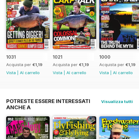
1031
1021
1000
Acquista per
€1,19
Acquista per
€1,19
Acquista per
€1,19
Vista
|
Al carrello
Vista
|
Al carrello
Vista
|
Al carrello
POTRESTE ESSERE INTERESSATI
Visualizza tutti
ANCHE A