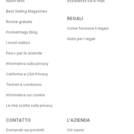
Nuovi titoli
Assistenza via e-mail
Best Selling Magazines
REGALI
Riviste gratuite
Come funziona il regalo
Pocketmags Blog
Aiuto per i regali
I nostri editori
Plus+ per le aziende
Informativa sulla privacy
California e USA Privacy
Termini e condizioni
Informativa sui cookie
Le mie scelte sulla privacy
CONTATTO
L'AZIENDA
Domande sui prodotti
Chi siamo