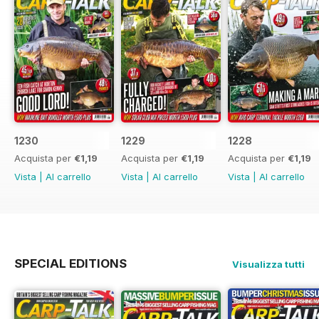
1230
1229
1228
Acquista per
€1,19
Acquista per
€1,19
Acquista per
€1,19
Vista
|
Al carrello
Vista
|
Al carrello
Vista
|
Al carrello
SPECIAL EDITIONS
Visualizza tutti