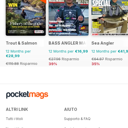
Trout & Salmon
BASS ANGLER MAGAZINE
Sea Angler
12 Months per
12 Months per
€16,99
12 Months per
€41,
€28,99
€27.96
Risparmio
€64.87
Risparmio
€119.88
Risparmio
39%
35%
76%
ALTRI LINK
AIUTO
Tutti i titoli
Supporto & FAQ