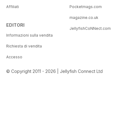
Affiliati
Pocketmags.com
magazine.co.uk
EDITORI
JellyfishCoNNect.com
Informazioni sulla vendita
Richiesta di vendita
Accesso
© Copyright 2011 - 2026 | Jellyfish Connect Ltd