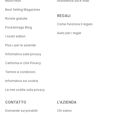
Nuovi titoli
Assistenza via e-mail
Best Selling Magazines
REGALI
Riviste gratuite
Come funziona il regalo
Pocketmags Blog
Aiuto per i regali
I nostri editori
Plus+ per le aziende
Informativa sulla privacy
California e USA Privacy
Termini e condizioni
Informativa sui cookie
Le mie scelte sulla privacy
CONTATTO
L'AZIENDA
Domande sui prodotti
Chi siamo