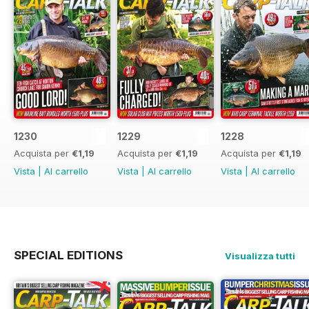
1230
1229
1228
Acquista per
€1,19
Acquista per
€1,19
Acquista per
€1,19
Vista
|
Al carrello
Vista
|
Al carrello
Vista
|
Al carrello
SPECIAL EDITIONS
Visualizza tutti