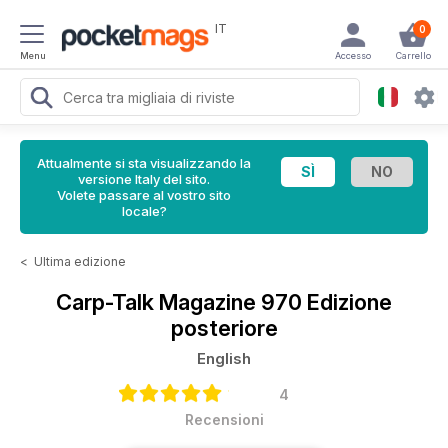
IT
0
Menu
Accesso
Carrello
Attualmente si sta visualizzando la
versione Italy del sito.
Volete passare al vostro sito
locale?
<
Ultima edizione
Carp-Talk Magazine
970 Edizione
posteriore
English
4
Recensioni