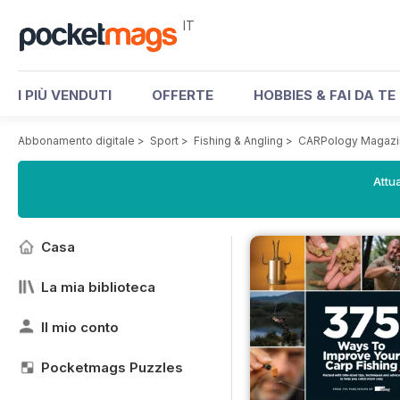
IT
I PIÙ VENDUTI
OFFERTE
HOBBIES & FAI DA TE
Abbonamento digitale
>
Sport
>
Fishing & Angling
>
CARPology Magazi
Attua
Casa
La mia biblioteca
Il mio conto
Pocketmags Puzzles