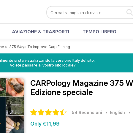
AVIAZIONE & TRASPORTI
TEMPO LIBERO
ne
>
375 Ways To Improve Carp Fishing
lmente si sta visualizzando la versione Italy del sito.
Volete passare al vostro sito locale?
CARPology Magazine
375 W
Edizione speciale
54 Recensioni
• English
Only €11,99