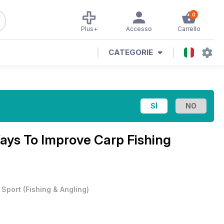
0
Plus+
Accesso
Carrello
CATEGORIE
ays To Improve Carp Fishing
•
Sport
(
Fishing & Angling
)