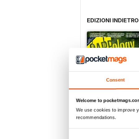
EDIZIONI INDIETRO
Consent
Welcome to pocketmags.co
We use cookies to improve y
recommendations.
Issue 277
Acquista per
€5,99