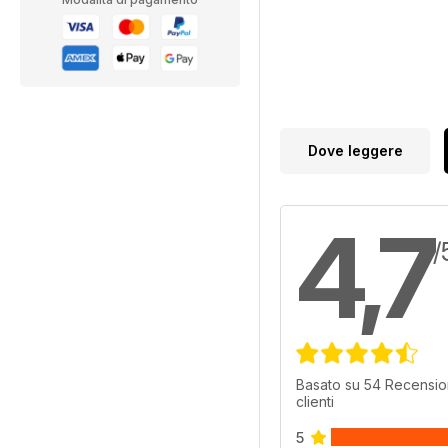
Dove leggere
4,7
/
Basato su 54 Recensio
clienti
5