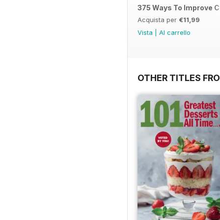
375 Ways To Improve C
Acquista per
€11,99
Vista
|
Al carrello
OTHER TITLES FR