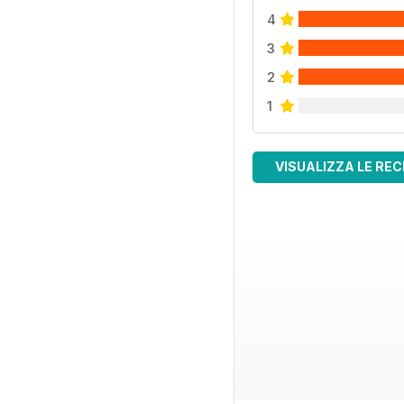
4
3
2
1
VISUALIZZA LE REC