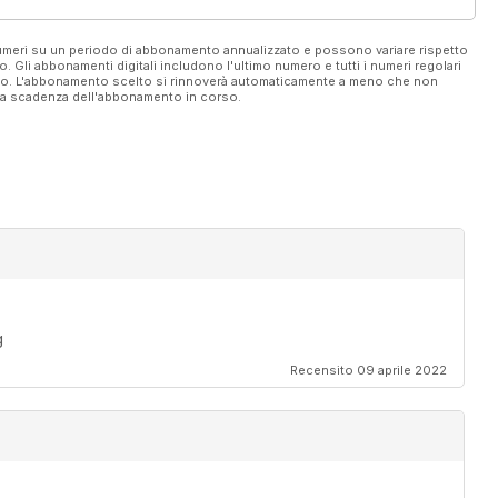
 numeri su un periodo di abbonamento annualizzato e possono variare rispetto
vo. Gli abbonamenti digitali includono l'ultimo numero e tutti i numeri regolari
ato. L'abbonamento scelto si rinnoverà automaticamente a meno che non
ella scadenza dell'abbonamento in corso.
g
Recensito 09 aprile 2022