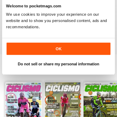
3
0
Welcome to pocketmags.com
2
0
We use cookies to improve your experience on our
1
0
website and to show you personalised content, ads and
recommendations.
VISUALIZZA LE RECENSIONI
OK
Do not sell or share my personal information
EDIZIONI INDIETRO
Visualizza tutti