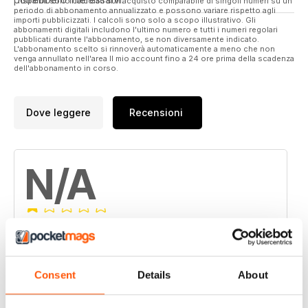
I risparmi sono calcolati sull'acquisto comparabile di singoli numeri su un
periodo di abbonamento annualizzato e possono variare rispetto agli
importi pubblicizzati. I calcoli sono solo a scopo illustrativo. Gli
abbonamenti digitali includono l'ultimo numero e tutti i numeri regolari
pubblicati durante l'abbonamento, se non diversamente indicato.
L'abbonamento scelto si rinnoverà automaticamente a meno che non
venga annullato nell'area Il mio account fino a 24 ore prima della scadenza
dell'abbonamento in corso.
Dove leggere
Recensioni
N/A
Basato su 0 Recensioni dei clienti
5
0
Consent
Details
About
4
0