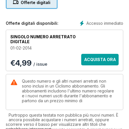
Offerte digitali
Accesso immediato
Offerte digitali disponibili:
SINGOLO NUMERO ARRETRATO
DIGITALE
01-02-2014
ACQUISTA ORA
€
4,99
/ issue
Questo numero e gli altri numeri arretrati non
sono inclusi in un Ciclismo abbonamento. Gli
abbonamenti includono l'ultimo numero regolare
e i nuovi numeri usciti durante l'abbonamento e
partono da un prezzo minimo di
Purtroppo questa testata non pubblica più nuovi numeri. È
ancora possibile acquistare i numeri arretrati, oppure
scorrere verso il basso per visualizzare altri titoli che
potrebbero interessarvi.