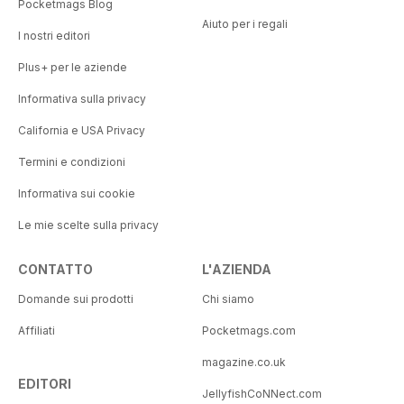
Pocketmags Blog
Aiuto per i regali
I nostri editori
Plus+ per le aziende
Informativa sulla privacy
California e USA Privacy
Termini e condizioni
Informativa sui cookie
Le mie scelte sulla privacy
CONTATTO
L'AZIENDA
Domande sui prodotti
Chi siamo
Affiliati
Pocketmags.com
magazine.co.uk
EDITORI
JellyfishCoNNect.com