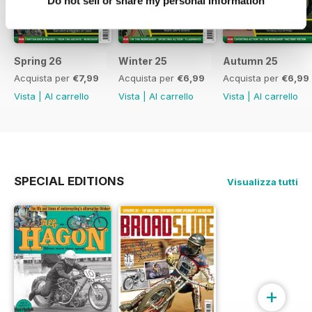
Do not sell or share my personal information
Spring 26
Winter 25
Autumn 25
Acquista per
€7,99
Acquista per
€6,99
Acquista per
€6,99
Vista
|
Al carrello
Vista
|
Al carrello
Vista
|
Al carrello
SPECIAL EDITIONS
Visualizza tutti
+