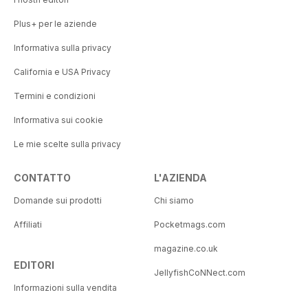
Plus+ per le aziende
Informativa sulla privacy
California e USA Privacy
Termini e condizioni
Informativa sui cookie
Le mie scelte sulla privacy
CONTATTO
L'AZIENDA
Domande sui prodotti
Chi siamo
Affiliati
Pocketmags.com
magazine.co.uk
EDITORI
JellyfishCoNNect.com
Informazioni sulla vendita