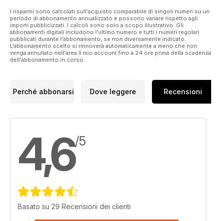
I risparmi sono calcolati sull'acquisto comparabile di singoli numeri su un
periodo di abbonamento annualizzato e possono variare rispetto agli
importi pubblicizzati. I calcoli sono solo a scopo illustrativo. Gli
abbonamenti digitali includono l'ultimo numero e tutti i numeri regolari
pubblicati durante l'abbonamento, se non diversamente indicato.
L'abbonamento scelto si rinnoverà automaticamente a meno che non
venga annullato nell'area Il mio account fino a 24 ore prima della scadenza
dell'abbonamento in corso.
Perché abbonarsi
Dove leggere
Recensioni
4,6
/5
Basato su 29 Recensioni dei clienti