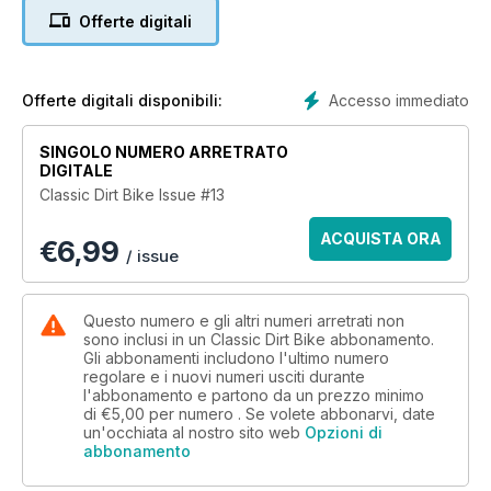
Offerte digitali
Accesso immediato
Offerte digitali disponibili:
SINGOLO NUMERO ARRETRATO
DIGITALE
Classic Dirt Bike Issue #13
ACQUISTA ORA
€
6,99
/ issue
Questo numero e gli altri numeri arretrati non
sono inclusi in un Classic Dirt Bike abbonamento.
Gli abbonamenti includono l'ultimo numero
regolare e i nuovi numeri usciti durante
l'abbonamento e partono da un prezzo minimo
di
€5,00
per numero . Se volete abbonarvi, date
un'occhiata al nostro sito web
Opzioni di
abbonamento