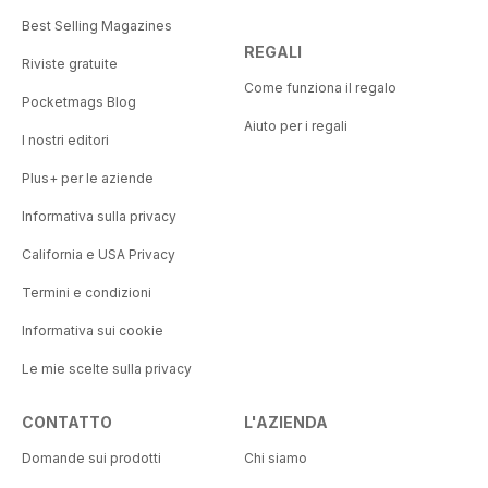
Best Selling Magazines
REGALI
Riviste gratuite
Come funziona il regalo
Pocketmags Blog
Aiuto per i regali
I nostri editori
Plus+ per le aziende
Informativa sulla privacy
California e USA Privacy
Termini e condizioni
Informativa sui cookie
Le mie scelte sulla privacy
CONTATTO
L'AZIENDA
Domande sui prodotti
Chi siamo