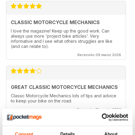
CLASSIC MOTORCYCLE MECHANICS
I love the magazine! Keep up the good work. Can
always use more 'project bike articles'. Very
informative and I see what others struggles are like
(and can relate to).
Recensito 09 marzo 2026
GREAT CLASSIC MOTORCYCLE MECHANICS
Classic Motorcycle Mechanics lots of tips and advice
to keep your bike on the road.
Recensito 21 agosto 2022
Consent
Details
About