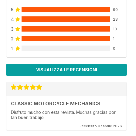
5
90
4
28
3
13
2
1
1
0
VISUALIZZA LE RECENSIONI
CLASSIC MOTORCYCLE MECHANICS
Disfruto mucho con esta revista. Muchas gracias por
tan buen trabajo.
Recensito 07 aprile 2026