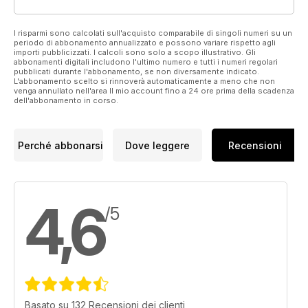
I risparmi sono calcolati sull'acquisto comparabile di singoli numeri su un
periodo di abbonamento annualizzato e possono variare rispetto agli
importi pubblicizzati. I calcoli sono solo a scopo illustrativo. Gli
abbonamenti digitali includono l'ultimo numero e tutti i numeri regolari
pubblicati durante l'abbonamento, se non diversamente indicato.
L'abbonamento scelto si rinnoverà automaticamente a meno che non
venga annullato nell'area Il mio account fino a 24 ore prima della scadenza
dell'abbonamento in corso.
Perché abbonarsi
Dove leggere
Recensioni
4,6
/5
Basato su 132 Recensioni dei clienti