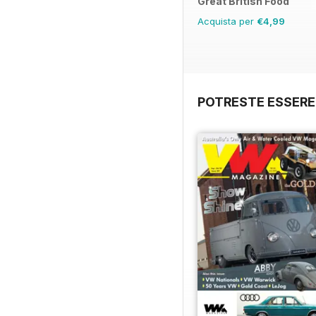
Great British Food
Acquista per
€4,99
POTRESTE ESSERE