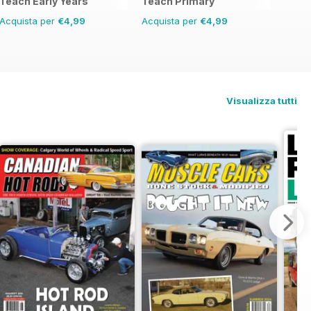
Teach Early Years
Teach Primary
Acquista per
€4,99
Acquista per
€4,99
Visualizza tutti