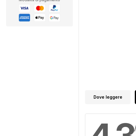
Dove leggere
4,3