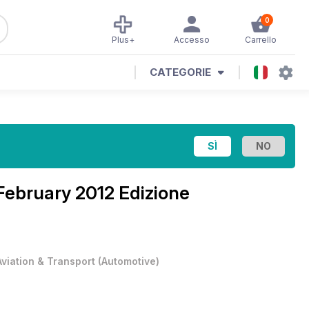
0
Plus+
Accesso
Carrello
CATEGORIE
February 2012 Edizione
Aviation & Transport
(
Automotive
)