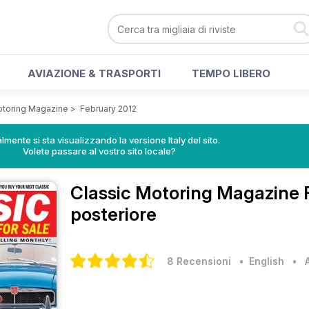
AVIAZIONE & TRASPORTI
TEMPO LIBERO
otoring Magazine
>
February 2012
lmente si sta visualizzando la versione Italy del sito.
Volete passare al vostro sito locale?
Classic Motoring Magazine
posteriore
8 Recensioni
• English
•