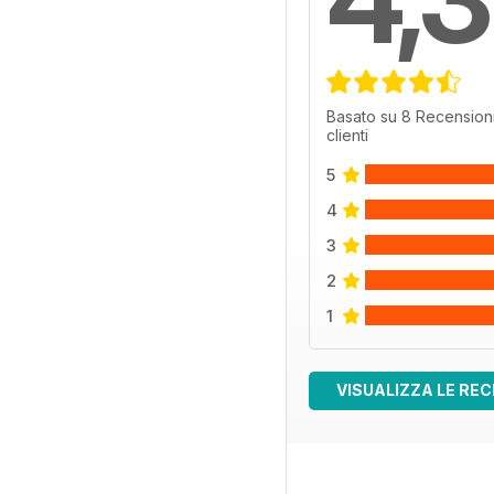
Basato su 8 Recensioni
clienti
5
4
3
2
1
VISUALIZZA LE REC