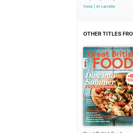
Vista
|
Al carrello
OTHER TITLES FR