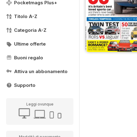
Pocketmags Plus+
Titolo A-Z
Categoria A-Z
Ultime offerte
Buoni regalo
Attiva un abbonamento
Supporto
Leggi ovunque
Modalità di pagamento