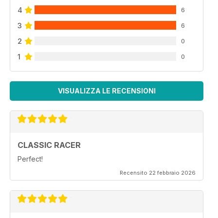
4
6
3
6
2
0
1
0
VISUALIZZA LE RECENSIONI
CLASSIC RACER
Perfect!
Recensito 22 febbraio 2026