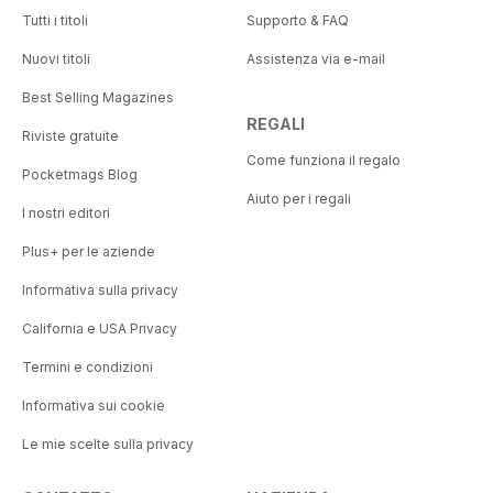
Tutti i titoli
Supporto & FAQ
Nuovi titoli
Assistenza via e-mail
Best Selling Magazines
REGALI
Riviste gratuite
Come funziona il regalo
Pocketmags Blog
Aiuto per i regali
I nostri editori
Plus+ per le aziende
Informativa sulla privacy
California e USA Privacy
Termini e condizioni
Informativa sui cookie
Le mie scelte sulla privacy