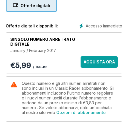
Offerte digitali
Accesso immediato
Offerte digitali disponibili:
SINGOLO NUMERO ARRETRATO
DIGITALE
January / February 2017
ACQUISTA ORA
€
5,99
/ issue
Questo numero e gli altri numeri arretrati non
sono inclusi in un Classic Racer abbonamento. Gli
abbonamenti includono l'ultimo numero regolare
e i nuovi numeri usciti durante l'abbonamento e
partono da un prezzo minimo di
€3,83
per
numero . Se volete abbonarvi, date un'occhiata
al nostro sito web
Opzioni di abbonamento