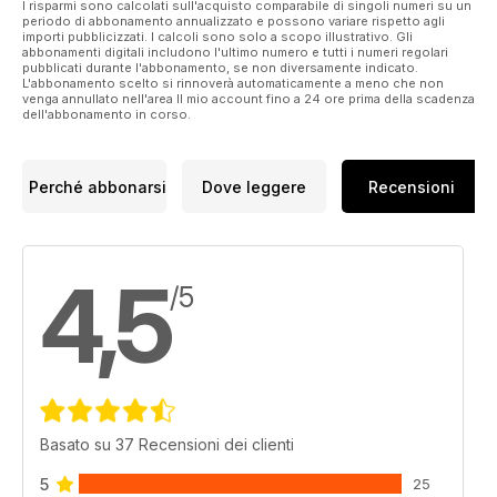
I risparmi sono calcolati sull'acquisto comparabile di singoli numeri su un
periodo di abbonamento annualizzato e possono variare rispetto agli
importi pubblicizzati. I calcoli sono solo a scopo illustrativo. Gli
abbonamenti digitali includono l'ultimo numero e tutti i numeri regolari
pubblicati durante l'abbonamento, se non diversamente indicato.
L'abbonamento scelto si rinnoverà automaticamente a meno che non
venga annullato nell'area Il mio account fino a 24 ore prima della scadenza
dell'abbonamento in corso.
Perché abbonarsi
Dove leggere
Recensioni
4,5
/5
Basato su 37 Recensioni dei clienti
5
25