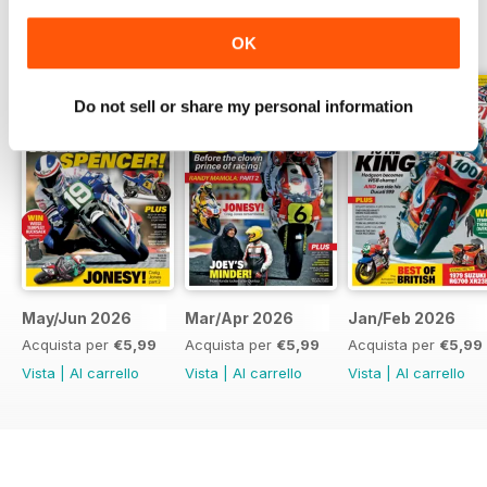
EDIZIONI INDIETRO
Visualizza tutti
OK
Do not sell or share my personal information
May/Jun 2026
Mar/Apr 2026
Jan/Feb 2026
Acquista per
€5,99
Acquista per
€5,99
Acquista per
€5,99
Vista
|
Al carrello
Vista
|
Al carrello
Vista
|
Al carrello