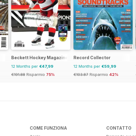
Beckett Hockey Magazine
Record Collector
12 Months per
€47,99
12 Months per
€59,99
€191.88
Risparmio
75%
€103.87
Risparmio
42%
COME FUNZIONA
CONTATTO