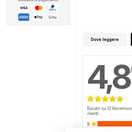
Dove leggere
4,8
Basato su 12 Recension
clienti
5