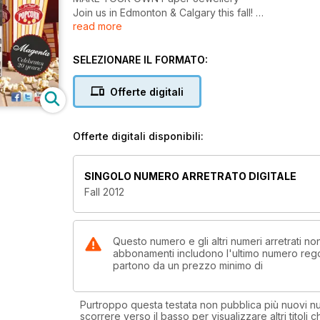
Join us in Edmonton & Calgary this fall!
read more
Magenta Celebrates 20 years!
SELEZIONARE IL FORMATO:
Offerte digitali
Offerte digitali disponibili:
SINGOLO NUMERO ARRETRATO DIGITALE
Fall 2012
Questo numero e gli altri numeri arretrati 
abbonamenti includono l'ultimo numero rego
partono da un prezzo minimo di
Purtroppo questa testata non pubblica più nuovi num
scorrere verso il basso per visualizzare altri titoli