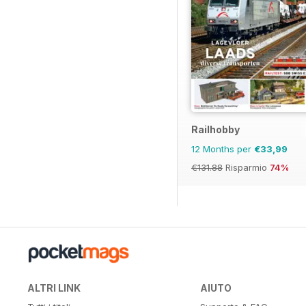
Railhobby
12 Months per
€33,99
€131.88
Risparmio
74%
ALTRI LINK
AIUTO