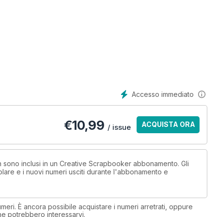
Accesso immediato
€
10,99
ACQUISTA ORA
/ issue
non sono inclusi in un Creative Scrapbooker abbonamento. Gli
lare e i nuovi numeri usciti durante l'abbonamento e
eri. È ancora possibile acquistare i numeri arretrati, oppure
 che potrebbero interessarvi.