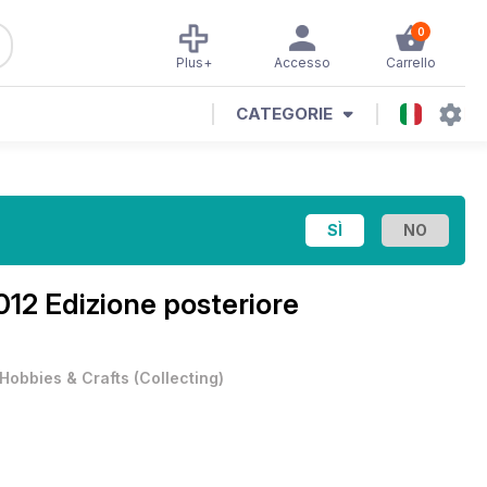
0
Plus+
Accesso
Carrello
CATEGORIE
012 Edizione posteriore
Hobbies & Crafts
(
Collecting
)