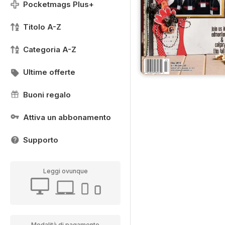
Pocketmags Plus+
Titolo A-Z
Categoria A-Z
Ultime offerte
Buoni regalo
Attiva un abbonamento
Supporto
Leggi ovunque
Modalità di pagamento