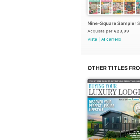
Nine-Square Sampler S
Acquista per
€23,99
Vista
|
Al carrello
OTHER TITLES FR