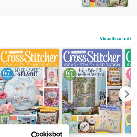
e our fish brooches and Apple Picking
Visualizza tutti