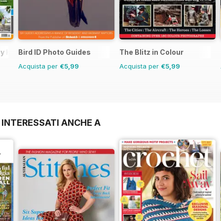
day Home
Bird ID Photo Guides
The Blitz in Colour
Acquista per
€5,99
Acquista per
€5,99
 INTERESSATI ANCHE A