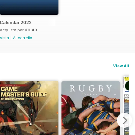
dle
Calendar 2022
Acquista per
€3,49
Vista
|
Al carrello
View All