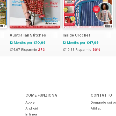
Australian Stitches
Inside Crochet
12 Months per
€10,99
12 Months per
€47,99
€14.97
Risparmio
27%
€119.88
Risparmio
60%
COME FUNZIONA
CONTATTO
Apple
Domande sui pr
Android
Affiliati
In linea