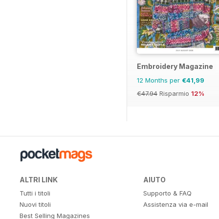
Embroidery Magazine
12 Months per
€41,99
€47.94
Risparmio
12%
ALTRI LINK
AIUTO
Tutti i titoli
Supporto & FAQ
Nuovi titoli
Assistenza via e-mail
Best Selling Magazines