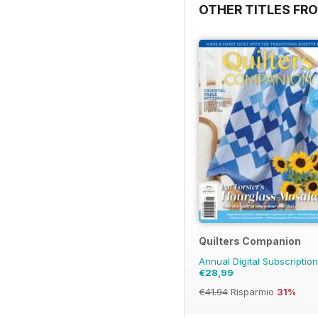
OTHER TITLES FR
Quilters Companion
Annual Digital Subscriptio
€28,99
€41.94
Risparmio
31%