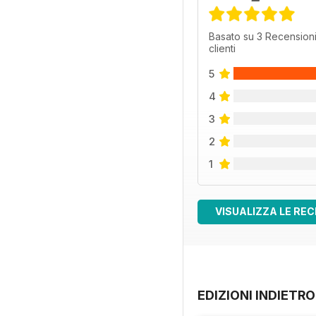
Basato su 3 Recensioni
clienti
5
4
3
2
1
VISUALIZZA LE REC
EDIZIONI INDIETRO