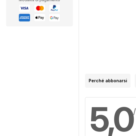
Perché abbonarsi
5,0