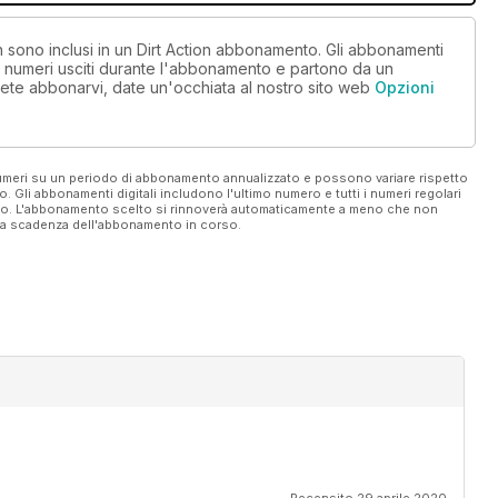
on sono inclusi in un Dirt Action abbonamento. Gli abbonamenti
i numeri usciti durante l'abbonamento e partono da un
ete abbonarvi, date un'occhiata al nostro sito web
Opzioni
 numeri su un periodo di abbonamento annualizzato e possono variare rispetto
vo. Gli abbonamenti digitali includono l'ultimo numero e tutti i numeri regolari
ato. L'abbonamento scelto si rinnoverà automaticamente a meno che non
ella scadenza dell'abbonamento in corso.