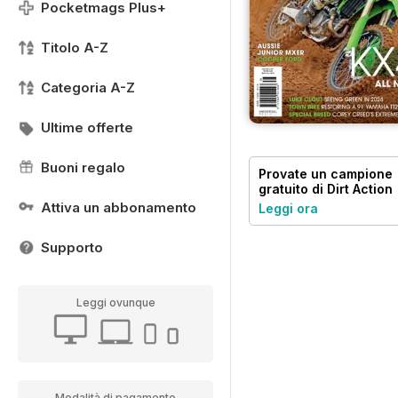
Pocketmags Plus+
Titolo A-Z
Categoria A-Z
Ultime offerte
Buoni regalo
Provate un
campione
gratuito
di Dirt Action
Attiva un abbonamento
Leggi ora
Supporto
Leggi ovunque
Modalità di pagamento