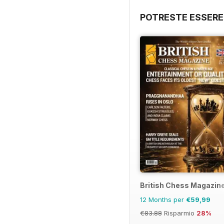
POTRESTE ESSERE
British Chess Magazin
12 Months per
€59,99
€83.88
Risparmio
28%