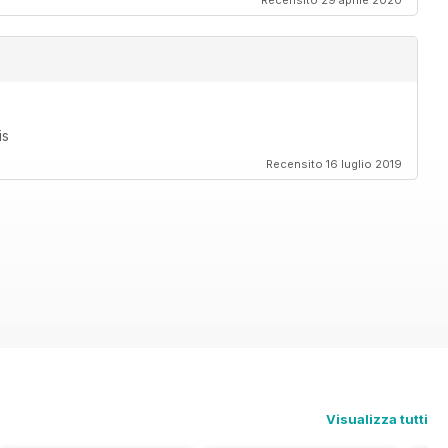
Recensito 29 aprile 2020
is
Recensito 16 luglio 2019
Visualizza tutti