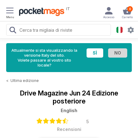
IT
0
Menu
Accesso
Carrello
Attualmente si sta visualizzando la
versione Italy del sito.
Volete passare al vostro sito
locale?
<
Ultima edizione
Drive Magazine
Jun 24 Edizione
posteriore
English
5
Recensioni