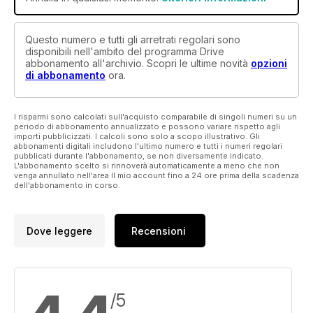
Questo numero e tutti gli arretrati regolari sono
disponibili nell'ambito del programma Drive
abbonamento all'archivio. Scopri le ultime novità
opzioni
di abbonamento
ora.
I risparmi sono calcolati sull'acquisto comparabile di singoli numeri su un
periodo di abbonamento annualizzato e possono variare rispetto agli
importi pubblicizzati. I calcoli sono solo a scopo illustrativo. Gli
abbonamenti digitali includono l'ultimo numero e tutti i numeri regolari
pubblicati durante l'abbonamento, se non diversamente indicato.
L'abbonamento scelto si rinnoverà automaticamente a meno che non
venga annullato nell'area Il mio account fino a 24 ore prima della scadenza
dell'abbonamento in corso.
Dove leggere
Recensioni
/5