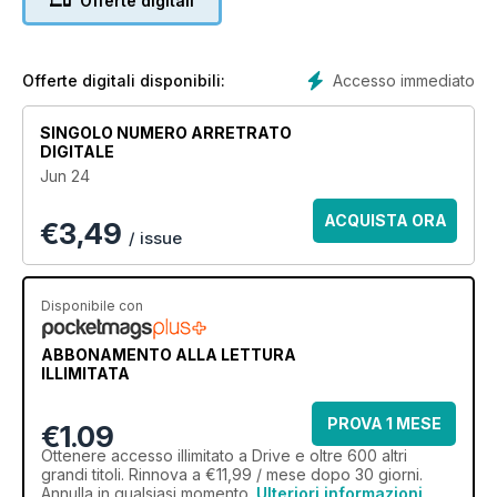
Offerte digitali
Accesso immediato
Offerte digitali disponibili:
SINGOLO NUMERO ARRETRATO
DIGITALE
Jun 24
ACQUISTA ORA
€
3,49
/ issue
Disponibile con
ABBONAMENTO ALLA LETTURA
ILLIMITATA
PROVA 1 MESE
€1.09
Ottenere
accesso illimitato
a Drive e oltre 600 altri
grandi titoli. Rinnova a €11,99 / mese dopo 30 giorni.
Annulla in qualsiasi momento.
Ulteriori informazioni