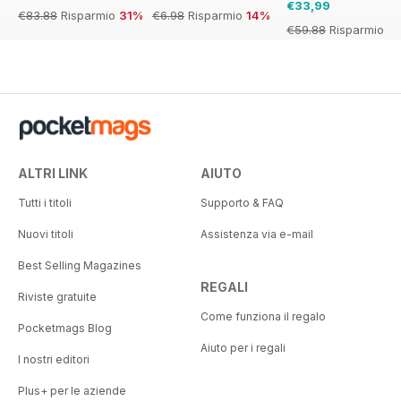
€33,99
€83.88
Risparmio
31%
€6.98
Risparmio
14%
€59.88
Risparmio
43%
ALTRI LINK
AIUTO
Tutti i titoli
Supporto & FAQ
Nuovi titoli
Assistenza via e-mail
Best Selling Magazines
REGALI
Riviste gratuite
Come funziona il regalo
Pocketmags Blog
Aiuto per i regali
I nostri editori
Plus+ per le aziende