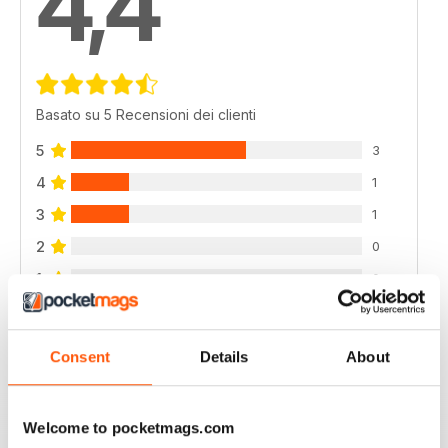
4,4
Basato su 5 Recensioni dei clienti
5
3
4
1
3
1
2
0
1
0
VISUALIZZA LE RECENSIONI
Consent
Details
About
Welcome to pocketmags.com