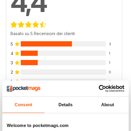
4,4
Basato su 5 Recensioni dei clienti
5
3
4
1
3
1
2
0
1
0
VISUALIZZA LE RECENSIONI
Consent
Details
About
Welcome to pocketmags.com