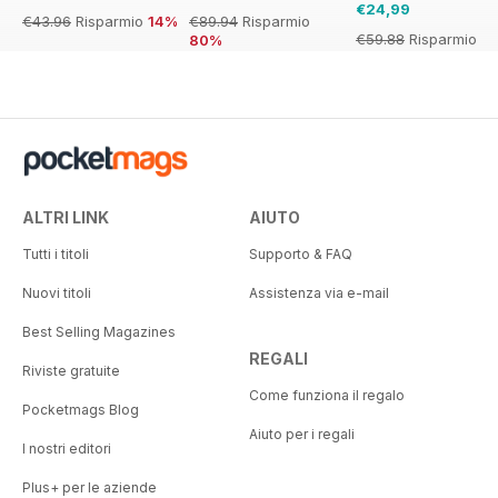
€24,99
€43.96
Risparmio
14%
€89.94
Risparmio
€59.88
Risparmio
80%
58%
ALTRI LINK
AIUTO
Tutti i titoli
Supporto & FAQ
Nuovi titoli
Assistenza via e-mail
Best Selling Magazines
REGALI
Riviste gratuite
Come funziona il regalo
Pocketmags Blog
Aiuto per i regali
I nostri editori
Plus+ per le aziende