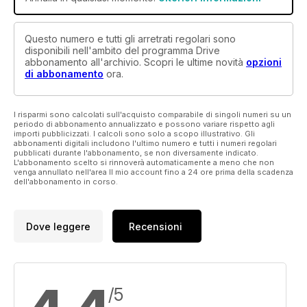
Questo numero e tutti gli arretrati regolari sono
disponibili nell'ambito del programma Drive
abbonamento all'archivio. Scopri le ultime novità
opzioni
di abbonamento
ora.
I risparmi sono calcolati sull'acquisto comparabile di singoli numeri su un
periodo di abbonamento annualizzato e possono variare rispetto agli
importi pubblicizzati. I calcoli sono solo a scopo illustrativo. Gli
abbonamenti digitali includono l'ultimo numero e tutti i numeri regolari
pubblicati durante l'abbonamento, se non diversamente indicato.
L'abbonamento scelto si rinnoverà automaticamente a meno che non
venga annullato nell'area Il mio account fino a 24 ore prima della scadenza
dell'abbonamento in corso.
Dove leggere
Recensioni
/5