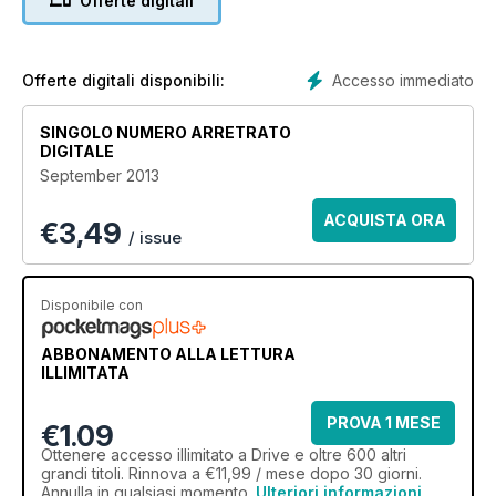
Offerte digitali
YOUR RIDE MUST HAVE
Accesso immediato
Offerte digitali disponibili:
SINGOLO NUMERO ARRETRATO
DIGITALE
September 2013
ACQUISTA ORA
€
3,49
/ issue
Disponibile con
ABBONAMENTO ALLA LETTURA
ILLIMITATA
PROVA 1 MESE
€1.09
Ottenere
accesso illimitato
a Drive e oltre 600 altri
grandi titoli. Rinnova a €11,99 / mese dopo 30 giorni.
Annulla in qualsiasi momento.
Ulteriori informazioni