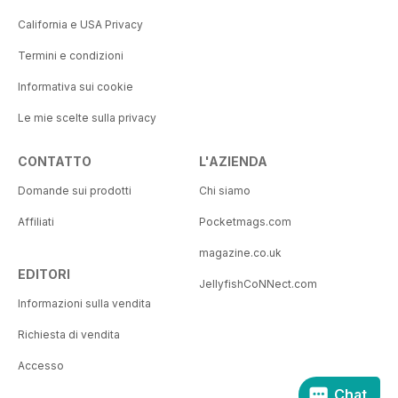
California e USA Privacy
Termini e condizioni
Informativa sui cookie
Le mie scelte sulla privacy
CONTATTO
L'AZIENDA
Domande sui prodotti
Chi siamo
Affiliati
Pocketmags.com
magazine.co.uk
EDITORI
JellyfishCoNNect.com
Informazioni sulla vendita
Richiesta di vendita
Accesso
Chat