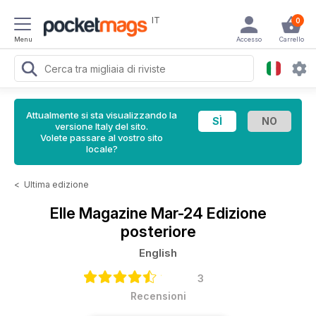
IT
0
Menu
Accesso
Carrello
Attualmente si sta visualizzando la
versione Italy del sito.
Volete passare al vostro sito
locale?
<
Ultima edizione
Elle Magazine
Mar-24 Edizione
posteriore
English
3
Recensioni