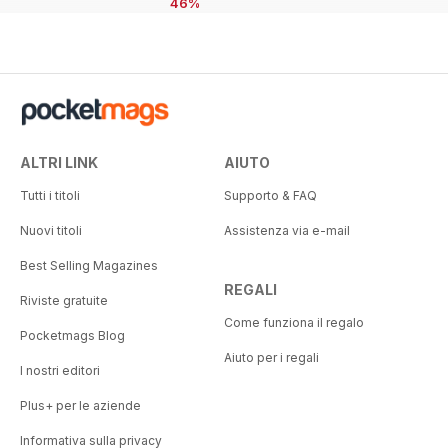
46%
ALTRI LINK
AIUTO
Tutti i titoli
Supporto & FAQ
Nuovi titoli
Assistenza via e-mail
Best Selling Magazines
REGALI
Riviste gratuite
Come funziona il regalo
Pocketmags Blog
Aiuto per i regali
I nostri editori
Plus+ per le aziende
Informativa sulla privacy