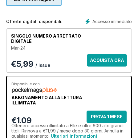
Accesso immediato
Offerte digitali disponibili:
SINGOLO NUMERO ARRETRATO
DIGITALE
Mar-24
ACQUISTA ORA
€
5,99
/ issue
Disponibile con
ABBONAMENTO ALLA LETTURA
ILLIMITATA
PROVA 1 MESE
€1.09
Ottenere
accesso illimitato
a Elle e oltre 600 altri grandi
titoli. Rinnova a €11,99 / mese dopo 30 giorni. Annulla in
qualsiasi momento.
Ulteriori informazioni