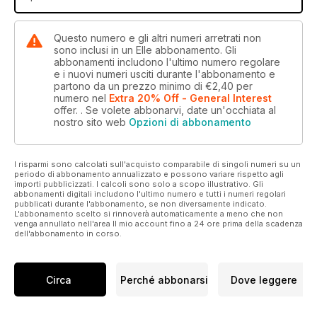
Questo numero e gli altri numeri arretrati non
sono inclusi in un Elle abbonamento. Gli
abbonamenti includono l'ultimo numero regolare
e i nuovi numeri usciti durante l'abbonamento e
partono da un prezzo minimo di
€2,40
per
numero
nel
Extra 20% Off - General Interest
offer.
. Se volete abbonarvi, date un'occhiata al
nostro sito web
Opzioni di abbonamento
I risparmi sono calcolati sull'acquisto comparabile di singoli numeri su un
periodo di abbonamento annualizzato e possono variare rispetto agli
importi pubblicizzati. I calcoli sono solo a scopo illustrativo. Gli
abbonamenti digitali includono l'ultimo numero e tutti i numeri regolari
pubblicati durante l'abbonamento, se non diversamente indicato.
L'abbonamento scelto si rinnoverà automaticamente a meno che non
venga annullato nell'area Il mio account fino a 24 ore prima della scadenza
dell'abbonamento in corso.
Circa
Perché abbonarsi
Dove leggere