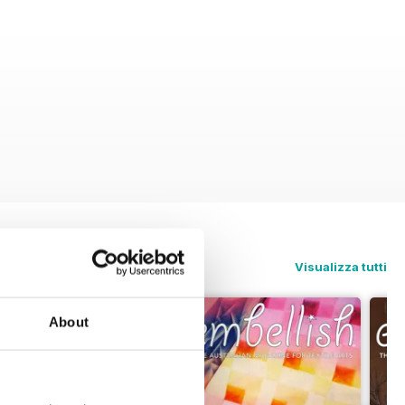
Visualizza tutti
About