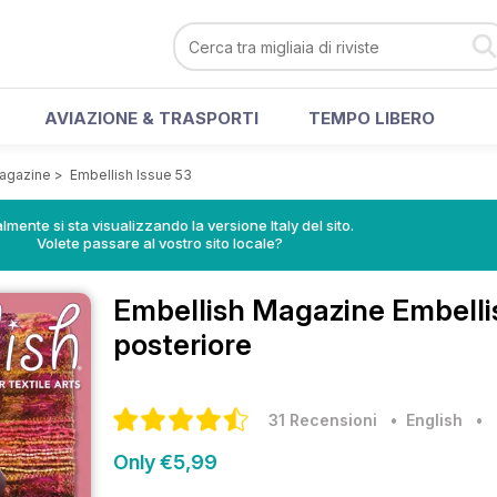
AVIAZIONE & TRASPORTI
TEMPO LIBERO
Magazine
>
Embellish Issue 53
lmente si sta visualizzando la versione Italy del sito.
Volete passare al vostro sito locale?
Embellish Magazine
Embelli
posteriore
31 Recensioni
• English
•
Only €5,99