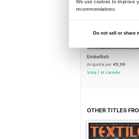
We use cookies to improve y
recommendations.
Do not sell or share
Embellish
Acquista per
€5,99
Vista
|
Al carrello
OTHER TITLES FR