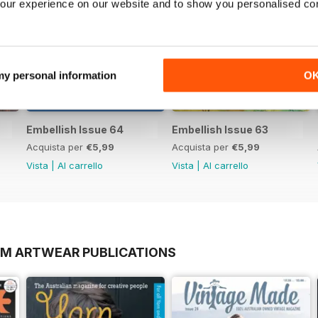
our experience on our website and to show you personalised co
 my personal information
O
Embellish Issue 64
Embellish Issue 63
Acquista per
€5,99
Acquista per
€5,99
Vista
|
Al carrello
Vista
|
Al carrello
OM ARTWEAR PUBLICATIONS