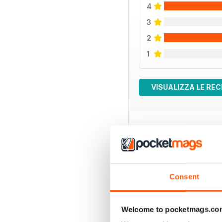
4
3
2
1
VISUALIZZA LE REC
EDIZIONI INDIETRO
Consent
Welcome to pocketmags.co