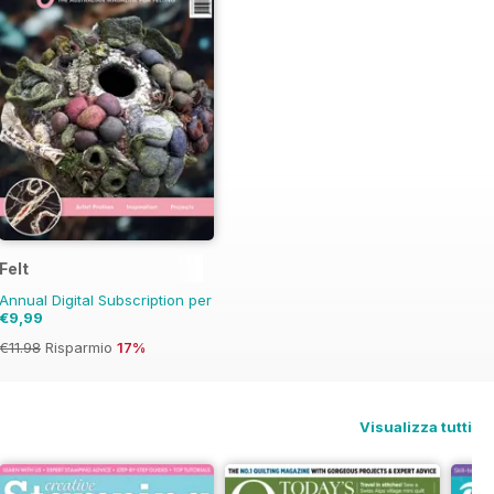
Felt
Annual Digital Subscription per
€9,99
€11.98
Risparmio
17%
Visualizza tutti