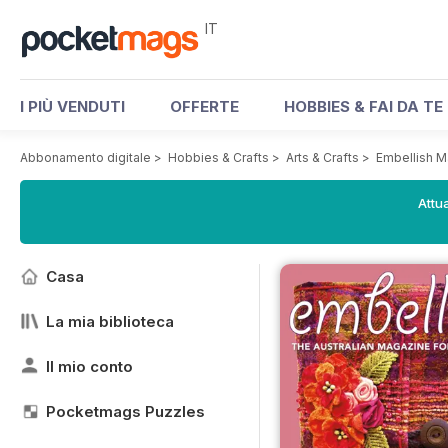
IT
I PIÙ VENDUTI
OFFERTE
HOBBIES & FAI DA TE
Abbonamento digitale
>
Hobbies & Crafts
>
Arts & Crafts
>
Embellish 
Attua
Casa
La mia biblioteca
Il mio conto
Pocketmags Puzzles