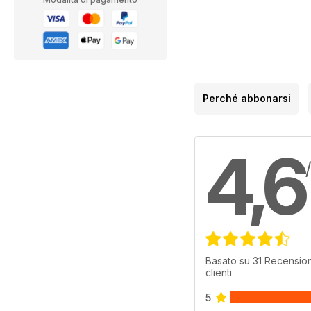
Perché abbonarsi
4,6
Basato su 31 Recension
clienti
5