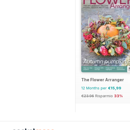
The Flower Arranger
12 Months per
€15,99
€23.96
Risparmio
33%