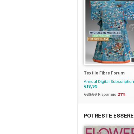
Textile Fibre Forum
Annual Digital Subscriptio
€18,99
€23.96
Risparmio
21%
POTRESTE ESSERE