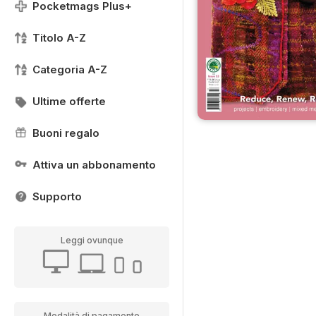
Pocketmags Plus+
Titolo A-Z
Categoria A-Z
Ultime offerte
Buoni regalo
Attiva un abbonamento
Supporto
Leggi ovunque
Modalità di pagamento