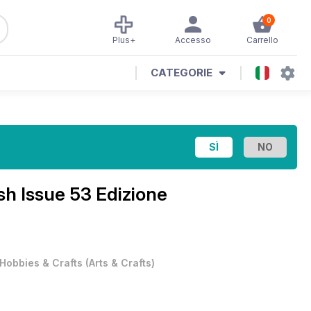
0
Plus+
Accesso
Carrello
CATEGORIE
sh Issue 53 Edizione
Hobbies & Crafts
(
Arts & Crafts
)