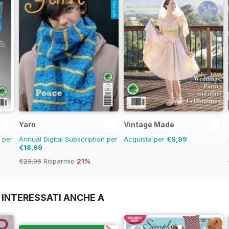
Yarn
Vintage Made
n per
Annual Digital Subscription per
Acquista per
€9,99
€18,99
€23.96
Risparmio
21%
 INTERESSATI ANCHE A