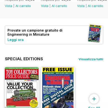
Vista
|
Al carrello
Vista
|
Al carrello
Vista
|
Al carrello
Provate un
campione gratuito
di
Engineering in Miniature
Leggi ora
SPECIAL EDITIONS
Visualizza tutti
+