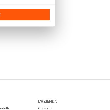
K
L'AZIENDA
odotti
Chi siamo