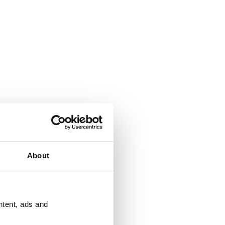
About
ntent, ads and