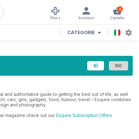
0
Plus+
Accesso
Carrello
CATEGORIE
l and authoritative guide to getting the best out of life, as well
rt, cars, girls, gadgets, food, humour, travel – Esquire combines
design and photography.
gular magazine check out our
Esquire Subscription Offers
.