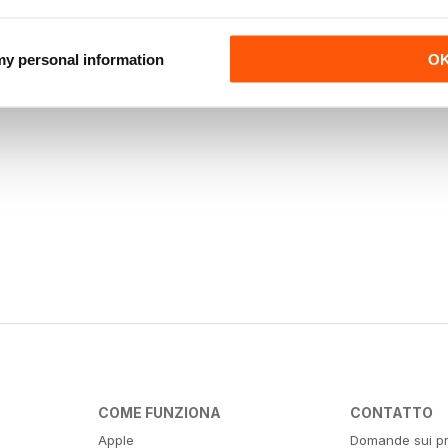
 my personal information
O
COME FUNZIONA
CONTATTO
Apple
Domande sui pr