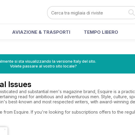
AVIAZIONE & TRASPORTI
TEMPO LIBERO
lmente si sta visualizzando la versione Italy del sito.
Volete passare al vostro sito locale?
al Issues
phisticated and substantial men's magazine brand, Esquire is a practica
ertaining read for ambitious and adventurous men. Style, culture, spo
ritain's best-known and most respected writers, with award-winning 
e from Esquire. If you're looking for subscriptions offers to the re